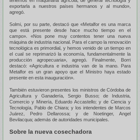
tenemos en maquinaria agrícola, de generar tecnología y
exportarla a nuestros países hermanos y al mundo»,
agregó.
Solmi, por su parte, destacó que «Metalfor es una marca
que está presente desde hace mucho tiempo en el
campo». «Nos pone muy contentos tener una nueva
máquina de industria nacional. Para el campo la renovación
tecnológica es primordial, y hemos venido de un tiempo en
el cual se reprimarizó la economía, fundamentalmente la
producción agropecuaria», agregó. Finalmente, Borri
destacó: «Agricultura e industria van de la mano. Para
Metalfor es un gran apoyo que el Ministro haya estado
presente en esta inauguración».
También estuvieron presentes los ministros de Córdoba de
Agricultura y Ganadería, Sergio Busso; de Industria,
Comercio y Minería, Eduardo Accastello; y de Ciencia y
Tecnología, Pablo de Chiara; y los intendentes de Marcos
Juárez, Pedro Dellarossa; y de Noetinger, Angel
Bevilacqua; además de autoridades municipales.
Sobre la nueva cosechadora