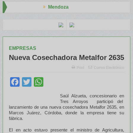
Mendoza
apresid
El RENATRE y el INTA capacitaron a Trabajadores Rurales
EMPRESAS
Nueva Cosechadora Metalfor 2635
Print
Correo Electrónico
Facebook
Twitter
WhatsApp
Saúl Alzueta, concesionario en
Tres Arroyos participó del
lanzamiento de una nueva cosechadora Metalfor 2635, en
Marcos Juárez, Córdoba, donde la empresa tiene su
fábrica.
El en acto estuvo presente el ministro de Agricultura,