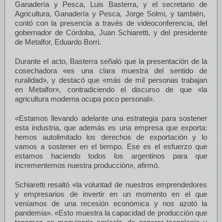
Ganadería y Pesca, Luis Basterra, y el secretario de
Agricultura, Ganadería y Pesca, Jorge Solmi, y también,
contó con la presencia a través de videoconferencia, del
gobernador de Córdoba, Juan Schiaretti, y del presidente
de Metalfor, Eduardo Borri.
Durante el acto, Basterra señaló que la presentación de la
cosechadora «es una clara muestra del sentido de
ruralidad», y destacó que «más de mil personas trabajan
en Metalfor», contradiciendo el discurso de que «la
agricultura moderna ocupa poco personal».
«Estamos llevando adelante una estrategia para sostener
esta industria, que además es una empresa que exporta:
hemos autolimitado los derechos de exportación y lo
vamos a sostener en el tiempo. Ese es el esfuerzo que
estamos haciendo todos los argentinos para que
incrementemos nuestra producción», afirmó.
Schiaretti resaltó «la voluntad de nuestros emprendedores
y empresarios de invertir en un momento en el que
veníamos de una recesión económica y nos azotó la
pandemia». «Esto muestra la capacidad de producción que