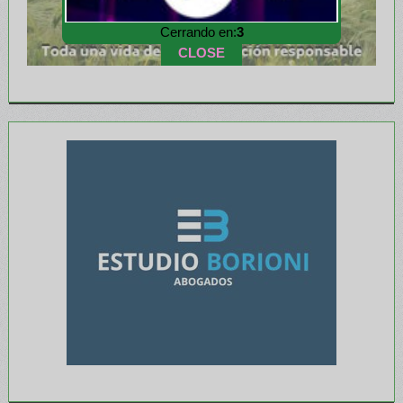
Cerrando en:
2
CLOSE