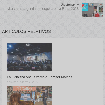
Siguiente
¡La carne argentina te espera en la Rural 2023!
ARTÍCULOS RELATIVOS
La Genética Angus volvió a Romper Marcas
domingo, agosto 2, 2026