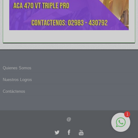
Quienes Somos
Nuestros Logros
Contáctenos
1
@