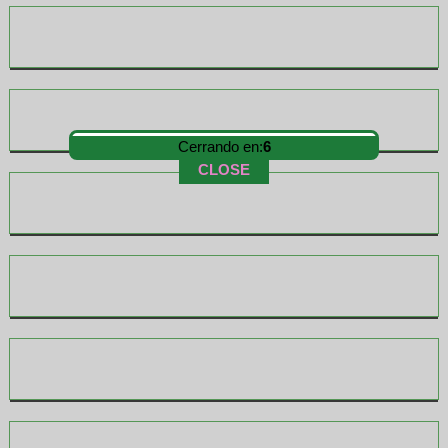
Cerrando en:
5
CLOSE