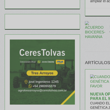
ampliar el a
ARTÍCULOS
NUEVA O
PARA EL 
CUANDO EL 
GENÉTICA 