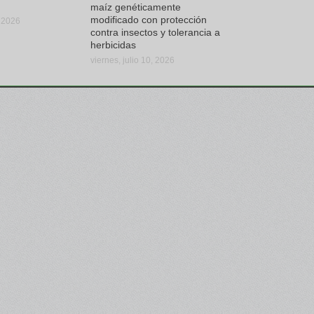
maíz genéticamente
modificado con protección
, 2026
contra insectos y tolerancia a
herbicidas
viernes, julio 10, 2026