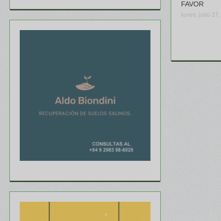
FAVOR
lunes, julio 27