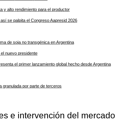
 y alto rendimiento para el productor
 así se palpita el Congreso Aapresid 2026
ma de soja no transgénica en Argentina
el nuevo presidente
presenta el primer lanzamiento global hecho desde Argentina
rea granulada por parte de terceros
nes e intervención del mercado