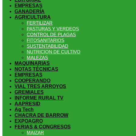
EMPRESAS
GANADERÍA
youngsexdoll.com
with professional customer services. 1: 1 design
AGRICULTURA
FERTILIZAR
PASTURAS Y VERDEOS
CONTROL DE PLAGAS
FITOSANITARIOS
SUSTENTABILIDAD
NUTRICION DE CULTIVO
MALEZAS
MAQUINARIAS
NOTAS TÉCNICAS
EMPRESAS
COOPERANDO
VIAL TRES ARROYOS
GREMIALES
INFORME RURAL TV
AAPRESID
Ag Tech
CHACRA DE BARROW
EXPOAGRO
FERIAS & CONGRESOS
MAIZAR