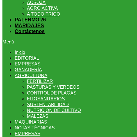
ACSOJA
AGRO ACTIVA
A TODO TRIGO
PALERMO 26
MARIDAJES
Contáctenos
Menú
Inicio
EDITORIAL
EMPRESAS
GANADERÍA
AGRICULTURA
FERTILIZAR
PASTURAS Y VERDEOS
CONTROL DE PLAGAS
FITOSANITARIOS
SUSTENTABILIDAD
NUTRICION DE CULTIVO
MALEZAS
MAQUINARIAS
NOTAS TÉCNICAS
EMPRESAS