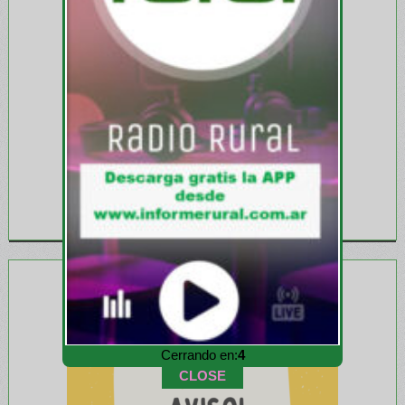
Cerrando en:
3
CLOSE