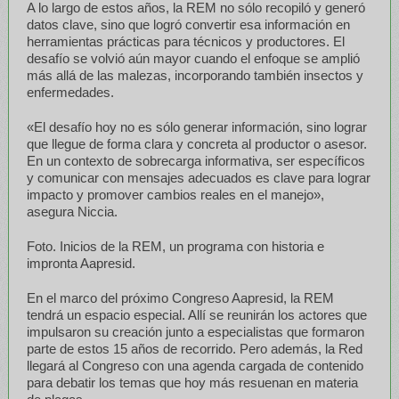
A lo largo de estos años, la REM no sólo recopiló y generó
datos clave, sino que logró convertir esa información en
herramientas prácticas para técnicos y productores. El
desafío se volvió aún mayor cuando el enfoque se amplió
más allá de las malezas, incorporando también insectos y
enfermedades.
«El desafío hoy no es sólo generar información, sino lograr
que llegue de forma clara y concreta al productor o asesor.
En un contexto de sobrecarga informativa, ser específicos
y comunicar con mensajes adecuados es clave para lograr
impacto y promover cambios reales en el manejo»,
asegura Niccia.
Foto. Inicios de la REM, un programa con historia e
impronta Aapresid.
En el marco del próximo Congreso Aapresid, la REM
tendrá un espacio especial. Allí se reunirán los actores que
impulsaron su creación junto a especialistas que formaron
parte de estos 15 años de recorrido. Pero además, la Red
llegará al Congreso con una agenda cargada de contenido
para debatir los temas que hoy más resuenan en materia