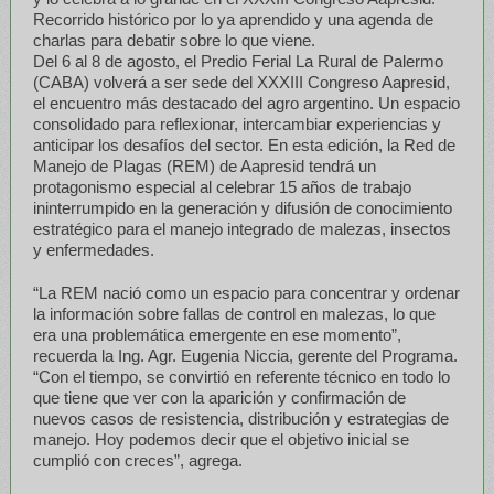
Recorrido histórico por lo ya aprendido y una agenda de
charlas para debatir sobre lo que viene.
Del 6 al 8 de agosto, el Predio Ferial La Rural de Palermo
(CABA) volverá a ser sede del XXXIII Congreso Aapresid,
el encuentro más destacado del agro argentino. Un espacio
consolidado para reflexionar, intercambiar experiencias y
anticipar los desafíos del sector. En esta edición, la Red de
Manejo de Plagas (REM) de Aapresid tendrá un
protagonismo especial al celebrar 15 años de trabajo
ininterrumpido en la generación y difusión de conocimiento
estratégico para el manejo integrado de malezas, insectos
y enfermedades.
“La REM nació como un espacio para concentrar y ordenar
la información sobre fallas de control en malezas, lo que
era una problemática emergente en ese momento”,
recuerda la Ing. Agr. Eugenia Niccia, gerente del Programa.
“Con el tiempo, se convirtió en referente técnico en todo lo
que tiene que ver con la aparición y confirmación de
nuevos casos de resistencia, distribución y estrategias de
manejo. Hoy podemos decir que el objetivo inicial se
cumplió con creces”, agrega.