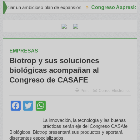
mbicioso plan de expansión
Congreso Aapresid 2026
Apache en el Congreso Aapresid 2026 con 
os
EMPRESAS
Biotrop y sus soluciones
biológicas acompañan al
Congreso de CASAFE
Print
Correo Electrónico
Facebook
Twitter
WhatsApp
La innovación, la tecnología y las buenas
prácticas serán eje del Congreso CASAfe
Biológicos. Biotrop presentará sus productos y aportará
disertantes especializados.