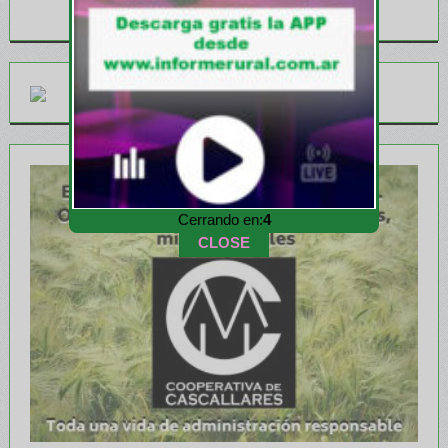
Cerrando en:
2
CLOSE