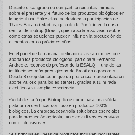
Durante el congreso se compartirán distintas miradas
sobre el presente y el futuro de los productos biológicos en
la agricultura. Entre ellas, se destaca la participación de
Thales Facanali Martins, gerente de Portfolio en la casa
central de Biotrop (Brasil), quien aportará su visión sobre
cómo estas soluciones pueden influir en la producción de
alimentos en los próximos años.
En el panel de la mañana, dedicado a las soluciones que
aportan los productos biológicos, participará Fernando
Andreote, reconocido profesor de la ESALQ —una de las
instituciones más prestigiosas de Brasil en agronomía—.
Desde Biotrop destacan que su presencia representará un
aporte valioso para los asistentes, gracias a su mirada
científica y su amplia experiencia.
«Vidal destacó que Biotrop tiene como base una sólida
plataforma científica, con foco en productos 100%
biológicos. La empresa desarrolla soluciones esenciales
para la producción agrícola, tanto en cultivos extensivos
como intensivos.»
Sus principales líneas de productos incluyen inoculantes,