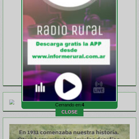
Cerrando en:
3
CLOSE