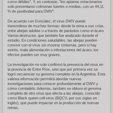
como débiles”. Y, en contraste, “los apiarios estacionarios
solo presentaron colmenas fuertes o medias, con un 44,11
% de positividad para DWV”.
De acuerdo con González, el virus DWV puede
transmitirse de muchas formas: desde la reina a sus crías,
entre abejas adultas o a través de parásitos como el ácaro
Varroa destructor, que también fue analizado durante el
estudio. En condiciones saludables, las abejas pueden
convivir con el virus sin mostrar síntomas, pero si hay
estrés, mala alimentación o infestaciones del ácaro, los
efectos pueden ser muy graves.
La investigación no solo confirmó la presencia del virus en
la provincia de Entre Ríos, sino que por primera vez se
logró secuenciar su genoma completo en la Argentina. Esta
valiosa información permitirá abordar nuevas
investigaciones para conocer profundamente al DWV y
cómo combatirlo. Además, también se obtuvo el genoma
completo de otro virus que afecta a las abejas, conocido
como Black queen cell virus (BQCV, por sus siglas en
inglés), que puede impactar en la producción de nuevas
reinas.