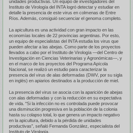
unidades productivas. Un equipo de investigadores del
Instituto de Virología del INTA logró detectar y estudiar en
detalle la presencia de este virus en colmenas de Entre
Ríos. Además, consiguió secuenciar el genoma completo.
La apicultura es una actividad con gran impacto en las
economías locales de 22 provincias argentinas. Por esto,
un equipo de especialistas del INTA estudia los virus que
pueden afectar a las abejas. Como parte de los proyectos
llevados a cabo por el Instituto de Virología —del Centro de
Investigación en Ciencias Veterinarias y Agronómicas—, y
en el marco de los proyectos del Programa Apícola
Nacional, se realizó un estudio para caracterizar la
presencia del virus de alas deformadas (DWV, por su sigla
en inglés) en apiarios destinados a la producción de miel.
La presencia del virus se asocia con la aparición de abejas
con alas deformadas y con la reducción en su expectativa
de vida. “Si la infección no es controlada puede provocar
una disminución progresiva en la población de la colonia
hasta su colapso total, lo que genera un impacto negativo
en la apicultura, debido a la pérdida de unidades
productivas”, señaló Fernanda González, especialista del
Instituto de Virología.