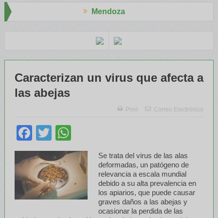
Mendoza
 Aapresid
El RENATRE y el INTA capacitaron a Trabajadores Rural
Caracterizan un virus que afecta a
las abejas
Print
Correo Electrónico
Facebook
Twitter
WhatsApp
Se trata del virus de las alas
deformadas, un patógeno de
relevancia a escala mundial
debido a su alta prevalencia en
los apiarios, que puede causar
graves daños a las abejas y
ocasionar la perdida de las