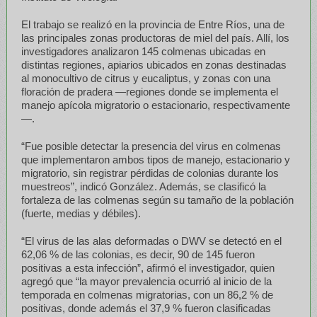
El trabajo se realizó en la provincia de Entre Ríos, una de
las principales zonas productoras de miel del país. Allí, los
investigadores analizaron 145 colmenas ubicadas en
distintas regiones, apiarios ubicados en zonas destinadas
al monocultivo de citrus y eucaliptus, y zonas con una
floración de pradera —regiones donde se implementa el
manejo apícola migratorio o estacionario, respectivamente
—.
“Fue posible detectar la presencia del virus en colmenas
que implementaron ambos tipos de manejo, estacionario y
migratorio, sin registrar pérdidas de colonias durante los
muestreos”, indicó González. Además, se clasificó la
fortaleza de las colmenas según su tamaño de la población
(fuerte, medias y débiles).
“El virus de las alas deformadas o DWV se detectó en el
62,06 % de las colonias, es decir, 90 de 145 fueron
positivas a esta infección”, afirmó el investigador, quien
agregó que “la mayor prevalencia ocurrió al inicio de la
temporada en colmenas migratorias, con un 86,2 % de
positivas, donde además el 37,9 % fueron clasificadas