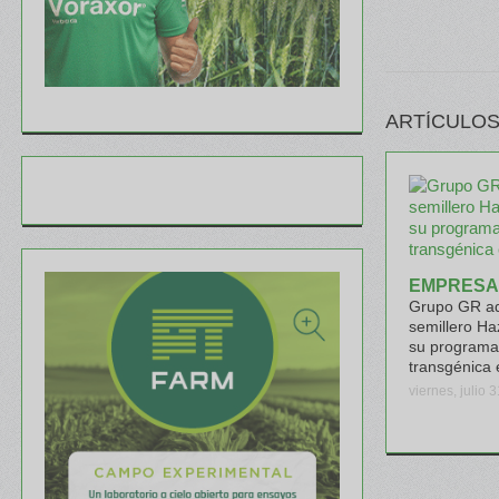
ARTÍCULOS
EMPRESA
Grupo GR ad
semillero Ha
su programa
transgénica 
viernes, julio 