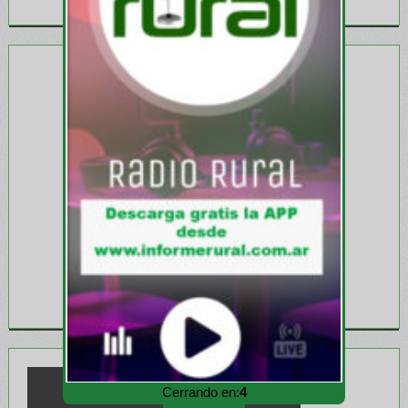
Cerrando en:
2