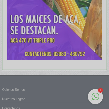
Quienes Somos
1
Nuestros Logros
Contáctenos