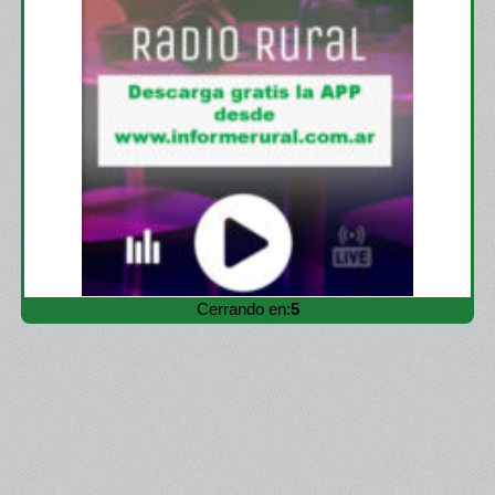
Cerrando en:
4