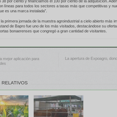
38 por ciento y financiamos el 100 por ciento de la adquisición. Ad
 líneas para todos los sectores a tasas más que competitivas y nues
e es una marca instalada”.
e la primera jornada de la muestra agroindustrial a cielo abierto más i
l stand de Bapro fue uno de los más visitados, destacándose su ofer
ortas bonaerenses que congregó a gran cantidad de visitantes.
La apertura de Expoagro, dond
a mejor aplicación para
ndes
 RELATIVOS