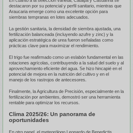
En cuanto a la selección varietal, Catalpa y Casuarina se
destacaron por su potencial y perfil sanitario, mientras que
Araucaria emerge como una excelente opción para
siembras tempranas en lotes adecuados.
La gestión sanitaria, la densidad de siembra ajustada, una
fertilización balanceada (incluyendo azufre y zinc) y la
aplicación estratégica de urea fueron señaladas como
prácticas clave para maximizar el rendimiento.
El trigo fue reafirmado como un eslabón fundamental en las
rotaciones agrícolas, contribuyendo a la salud del suelo y al
aprovechamiento eficiente del agua. Se hizo hincapié en el
potencial de mejora en la nutrición del cultivo y en el
manejo de los rastrojos de antecesores.
Finalmente, la Agricultura de Precisión, especialmente en la
fertilización por ambientes, demostró ser una herramienta
rentable para optimizar los recursos.
Clima 2025/26: Un panorama de
oportunidades
En otro panel, el meteorólogo Leonardo de Benedictis