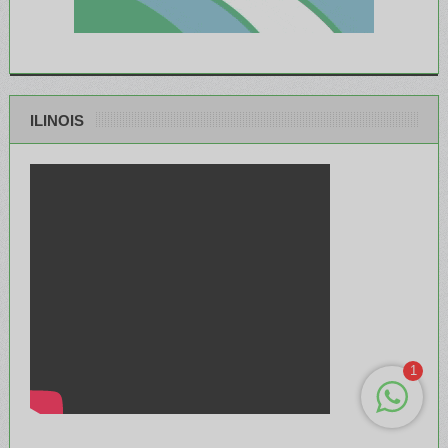
ILINOIS
1