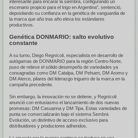
interesante para encarar la siembra, configurando un
escenario propicio para el trigo en Argentina”, sentenció,
depositando su confianza en la genética de vanguardia de
la marca que año tras año eleva los estándares
productivos.
Genética DONMARIO: salto evolutivo
constante
A su turno, Diego Regnícoli, especialista en desarrollo de
autógamas de DONMARIO para la región Centro-Norte,
puso de relieve el sólido desempeño de variedades ya
consagradas como DM Catalpa, DM Pehuen, DM Aromo y
DM Alerce, pilares del liderazgo triguero de la marca en la
campaña precedente.
Sin embargo, la innovación no se detiene, y Regnícoli
anunció con entusiasmo el lanzamiento de dos nuevas
promesas: DM Casuarina y DM Tipa. Estas variedades de
punta se comercializarán bajo el sistema Sembrá
Evolución, un distintivo de acceso exclusivo para
distribuidores y productores adheridos.
La apuesta por la mejora continua se traduce en una