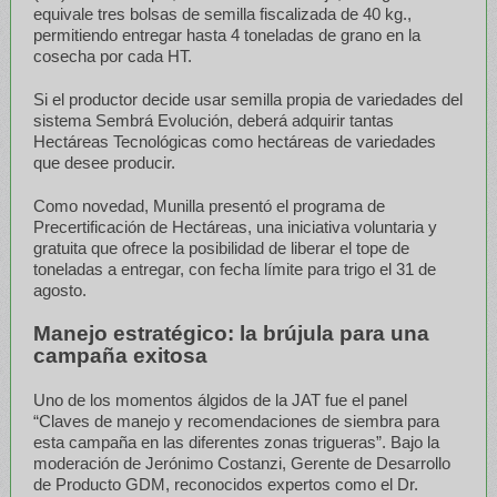
equivale tres bolsas de semilla fiscalizada de 40 kg.,
permitiendo entregar hasta 4 toneladas de grano en la
cosecha por cada HT.
Si el productor decide usar semilla propia de variedades del
sistema Sembrá Evolución, deberá adquirir tantas
Hectáreas Tecnológicas como hectáreas de variedades
que desee producir.
Como novedad, Munilla presentó el programa de
Precertificación de Hectáreas, una iniciativa voluntaria y
gratuita que ofrece la posibilidad de liberar el tope de
toneladas a entregar, con fecha límite para trigo el 31 de
agosto.
Manejo estratégico: la brújula para una
campaña exitosa
Uno de los momentos álgidos de la JAT fue el panel
“Claves de manejo y recomendaciones de siembra para
esta campaña en las diferentes zonas trigueras”. Bajo la
moderación de Jerónimo Costanzi, Gerente de Desarrollo
de Producto GDM, reconocidos expertos como el Dr.