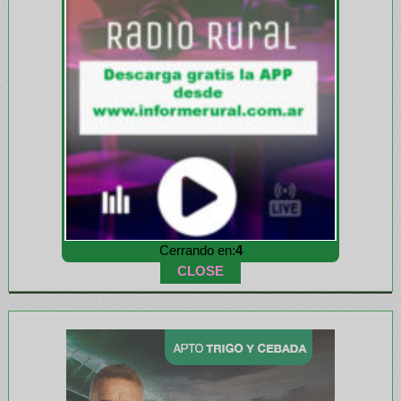
Cerrando en:
2
CLOSE