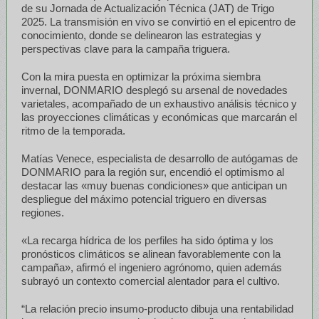
de su Jornada de Actualización Técnica (JAT) de Trigo
2025. La transmisión en vivo se convirtió en el epicentro de
conocimiento, donde se delinearon las estrategias y
perspectivas clave para la campaña triguera.
Con la mira puesta en optimizar la próxima siembra
invernal, DONMARIO desplegó su arsenal de novedades
varietales, acompañado de un exhaustivo análisis técnico y
las proyecciones climáticas y económicas que marcarán el
ritmo de la temporada.
Matías Venece, especialista de desarrollo de autógamas de
DONMARIO para la región sur, encendió el optimismo al
destacar las «muy buenas condiciones» que anticipan un
despliegue del máximo potencial triguero en diversas
regiones.
«La recarga hídrica de los perfiles ha sido óptima y los
pronósticos climáticos se alinean favorablemente con la
campaña», afirmó el ingeniero agrónomo, quien además
subrayó un contexto comercial alentador para el cultivo.
“La relación precio insumo-producto dibuja una rentabilidad