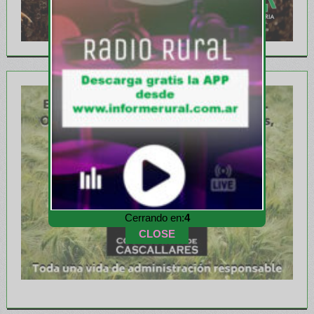
Cerrando en:
2
CLOSE