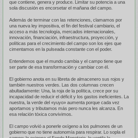
que contiene, genera y produce. Limitar su potencia a una
sola discusión es encorsetar el mañana del campo.
Además de terminar con las retenciones, clamamos por
una nueva ley impositiva, el fin del festival cambiario, el
acceso a más tecnología, mercados internacionales,
innovación, financiación, infraestructura, proyección, y
políticas para el crecimiento del campo son los ejes que
cimentamos en la pulseada constante con el poder.
Entendemos que el mundo cambia y el campo tiene que
ser parte de esa transformación y cambiar con él.
El gobierno anota en su libreta de almacenero sus rojos y
también nuestros verdes. Las dos columnas crecen
abultadamente: Una, la roja de la política, crece por su
incapacidad de reducir el déficit y los gastos ineficientes. La
nuestra, la verde del «yuyo» aumenta porque cada vez
aportamos y tributamos más pero nunca les alcanza. En
esa relación tóxica convivimos.
El campo volvió a ponerle oxígeno a los pulmones de un
gobierno que no tiene autonomía para respirar. Lo sopla el
campo; lo oxigena el Fondo Monetario, lo ventila la