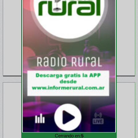
Cerrando en:
4