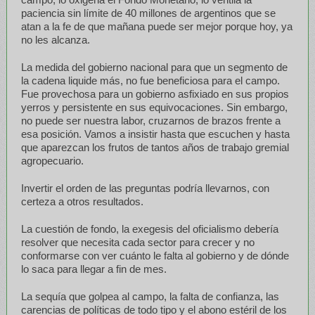
paciencia sin límite de 40 millones de argentinos que se
atan a la fe de que mañana puede ser mejor porque hoy, ya
no les alcanza.
La medida del gobierno nacional para que un segmento de
la cadena liquide más, no fue beneficiosa para el campo.
Fue provechosa para un gobierno asfixiado en sus propios
yerros y persistente en sus equivocaciones. Sin embargo,
no puede ser nuestra labor, cruzarnos de brazos frente a
esa posición. Vamos a insistir hasta que escuchen y hasta
que aparezcan los frutos de tantos años de trabajo gremial
agropecuario.
Invertir el orden de las preguntas podría llevarnos, con
certeza a otros resultados.
La cuestión de fondo, la exegesis del oficialismo debería
resolver que necesita cada sector para crecer y no
conformarse con ver cuánto le falta al gobierno y de dónde
lo saca para llegar a fin de mes.
La sequía que golpea al campo, la falta de confianza, las
carencias de políticas de todo tipo y el abono estéril de los