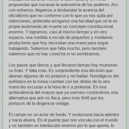
propuestas que socavan la autonomía de los poderes. Así,
con esfuerzo, llegamos a desbaratar la avaricia del
oficialismo que no conforme con lo que ya nos quita por
retenciones, pretendía arrogarse una facultad que no le es
propia lastimando de muerte un concepto constitucional
enorme. Y logramos, casi al mismo tiempo y en otro
espacio, una medida a escala de pequeños y medianos
productores que hoy necesitan una mano para seguir
trabajando. Sabemos que falta mucho, pero también
sabemos que no hay cosecha si no sembramos.
Los pasos que dimos y que llevaron tiempo hoy muestran
su fruto. Y falta más. Es sorprendente esa decisión que
abonan algunos de no juntarse y no hablar. Nostálgicos del
puñetazo en la mesa cuentan con los dedos de la otra
mano las excusas a la hora de ir a protestar. En esa
ambivalencia del «vayan que ya vamos» construimos una
alternativa que aún es flaca, pero más fértil que los
portazos de la dirigencia vintage.
El campo es un actor de fondo. Y evoluciona hacia adentro
y hacia afuera. Es el puente que nos vincula con el mundo
y es también un interlocutor enorme por lo que aporta, lo