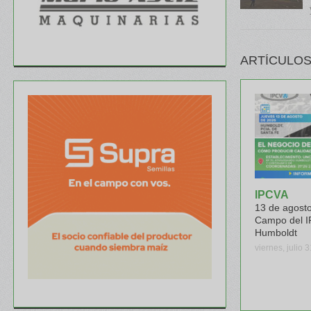
ARTÍCULOS
IPCVA
13 de agosto
Campo del I
Humboldt
viernes, julio 