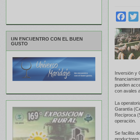
Fa
UN ENCUENTRO CON EL BUEN
GUSTO
Inversión y 
financiamien
pueden acced
con avales a
La operator
Garantía (C
Recíproca (
operación.
Se facilita 
productores 