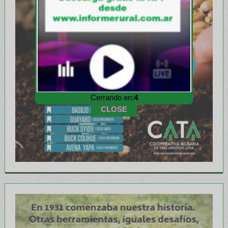
Cerrando en:
2
CLOSE