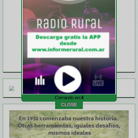
Cerrando en:
2
CLOSE