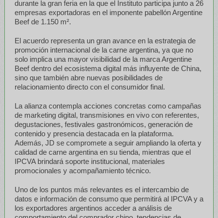
durante la gran feria en la que el Instituto participa junto a 26
empresas exportadoras en el imponente pabellón Argentine
Beef de 1.150 m².
El acuerdo representa un gran avance en la estrategia de
promoción internacional de la carne argentina, ya que no
solo implica una mayor visibilidad de la marca Argentine
Beef dentro del ecosistema digital más influyente de China,
sino que también abre nuevas posibilidades de
relacionamiento directo con el consumidor final.
La alianza contempla acciones concretas como campañas
de marketing digital, transmisiones en vivo con referentes,
degustaciones, festivales gastronómicos, generación de
contenido y presencia destacada en la plataforma.
Además, JD se compromete a seguir ampliando la oferta y
calidad de carne argentina en su tienda, mientras que el
IPCVA brindará soporte institucional, materiales
promocionales y acompañamiento técnico.
Uno de los puntos más relevantes es el intercambio de
datos e información de consumo que permitirá al IPCVA y a
los exportadores argentinos acceder a análisis de
comportamiento del comprador chino, tendencias de