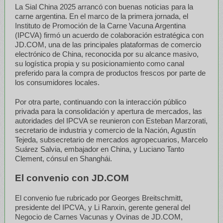
La Sial China 2025 arrancó con buenas noticias para la
carne argentina. En el marco de la primera jornada, el
Instituto de Promoción de la Carne Vacuna Argentina
(IPCVA) firmó un acuerdo de colaboración estratégica con
JD.COM, una de las principales plataformas de comercio
electrónico de China, reconocida por su alcance masivo,
su logística propia y su posicionamiento como canal
preferido para la compra de productos frescos por parte de
los consumidores locales.
Por otra parte, continuando con la interacción público
privada para la consolidación y apertura de mercados, las
autoridades del IPCVA se reunieron con Esteban Marzorati,
secretario de industria y comercio de la Nación, Agustín
Tejeda, subsecretario de mercados agropecuarios, Marcelo
Suárez Salvia, embajador en China, y Luciano Tanto
Clement, cónsul en Shanghái.
El convenio con JD.COM
El convenio fue rubricado por Georges Breitschmitt,
presidente del IPCVA, y Li Ranxin, gerente general del
Negocio de Carnes Vacunas y Ovinas de JD.COM,