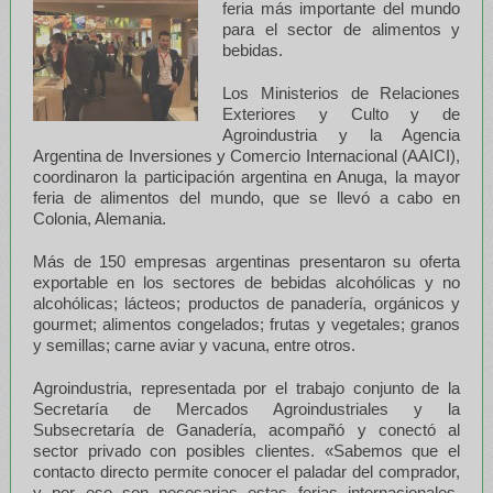
feria más importante del mundo
para el sector de alimentos y
bebidas.
Los Ministerios de Relaciones
Exteriores y Culto y de
Agroindustria y la Agencia
Argentina de Inversiones y Comercio Internacional (AAICI),
coordinaron la participación argentina en Anuga, la mayor
feria de alimentos del mundo, que se llevó a cabo en
Colonia, Alemania.
Más de 150 empresas argentinas presentaron su oferta
exportable en los sectores de bebidas alcohólicas y no
alcohólicas; lácteos; productos de panadería, orgánicos y
gourmet; alimentos congelados; frutas y vegetales; granos
y semillas; carne aviar y vacuna, entre otros.
Agroindustria, representada por el trabajo conjunto de la
Secretaría de Mercados Agroindustriales y la
Subsecretaría de Ganadería, acompañó y conectó al
sector privado con posibles clientes. «Sabemos que el
contacto directo permite conocer el paladar del comprador,
y por eso son necesarias estas ferias internacionales,