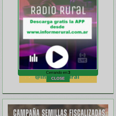
Cerrando en:
1
CLOSE