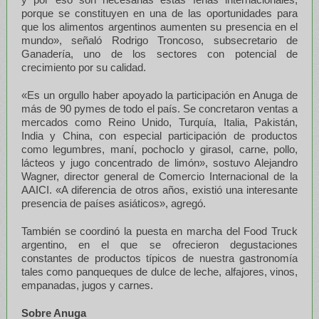
porque se constituyen en una de las oportunidades para
que los alimentos argentinos aumenten su presencia en el
mundo», señaló Rodrigo Troncoso, subsecretario de
Ganadería, uno de los sectores con potencial de
crecimiento por su calidad.
«Es un orgullo haber apoyado la participación en Anuga de
más de 90 pymes de todo el país. Se concretaron ventas a
mercados como Reino Unido, Turquía, Italia, Pakistán,
India y China, con especial participación de productos
como legumbres, maní, pochoclo y girasol, carne, pollo,
lácteos y jugo concentrado de limón», sostuvo Alejandro
Wagner, director general de Comercio Internacional de la
AAICI. «A diferencia de otros años, existió una interesante
presencia de países asiáticos», agregó.
También se coordinó la puesta en marcha del Food Truck
argentino, en el que se ofrecieron degustaciones
constantes de productos típicos de nuestra gastronomía
tales como panqueques de dulce de leche, alfajores, vinos,
empanadas, jugos y carnes.
Sobre Anuga