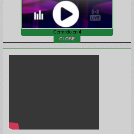
Cerrando en:
3
CLOSE