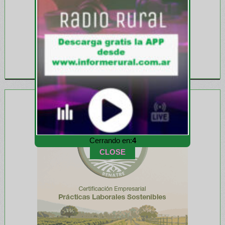
Cerrando en:
2
CLOSE