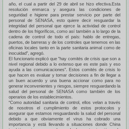
año, el cual a partir del 29 de abril se hizo efectiva.Esta
resolución enmarca y asegura las condiciones de
seguridad e higiene para prestar servicio por parte del
personal de SENASA, esto quiere decir resguardar la
integridad del personal que ejerce la actividad de control
dentro de los frigoríficos, como así también a lo largo de la
cadena de control de todo el país: hablo de entregas,
puertos, de barreras y de los controles que tenemos en las
oficinas locales tanto en la parte sanitaria animal como de
inocuidad”, agregó.
El funcionario explicó que ”hay comités de crisis que son a
nivel regional debido a lo extenso que es este país y eso
ayuda a las comunicaciones”. Estos comités de crisis lo
que hacen es evaluar y tomar decisiones a fin de llegar a
un buen acuerdo y una buena accionar como para no
generar inconvenientes y riesgos, siempre resguardando la
salud del personal de SENASA como también de los
operarios de los establecimientos.
“Como autoridad sanitaria de control, ellos velan a través
de nosotros el cumplimiento de estos protocolos y
asegurar que estamos resguardando la salud del personal
debido a que obviamente el virus ha cobrado una
importancia y está llevando a situaciones donde China