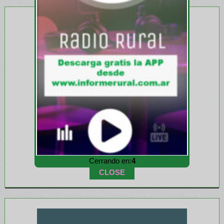
Cerrando en:
3
CLOSE