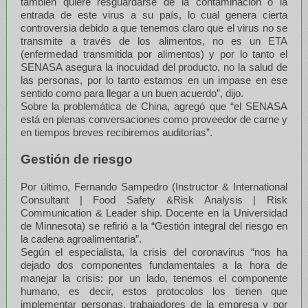
también quiere resguardarse de la contaminación o la
entrada de este virus a su país, lo cual genera cierta
controversia debido a que tenemos claro que el virus no se
transmite a través de los alimentos, no es un ETA
(enfermedad transmitida por alimentos) y por lo tanto el
SENASA asegura la inocuidad del producto, no la salud de
las personas, por lo tanto estamos en un impase en ese
sentido como para llegar a un buen acuerdo”, dijo.
Sobre la problemática de China, agregó que “el SENASA
está en plenas conversaciones como proveedor de carne y
en tiempos breves recibiremos auditorías”.
Gestión de riesgo
Por último, Fernando Sampedro (Instructor & International
Consultant | Food Safety &Risk Analysis | Risk
Communication & Leader ship. Docente en la Universidad
de Minnesota) se refirió a la “Gestión integral del riesgo en
la cadena agroalimentaria”.
Según el especialista, la crisis del coronavirus “nos ha
dejado dos componentes fundamentales a la hora de
manejar la crisis: por un lado, tenemos el componente
humano, es decir, estos protocolos los tienen que
implementar personas, trabajadores de la empresa y por