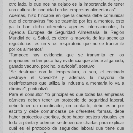
otro lado, lo que nos ha dejado es la importancia de tener
una cultura de inocuidad en las empresas alimentarias”.
Además, hizo hincapié en que la cadena debe comunicar
que el coronavirus “no se trasmite por los alimentos, esto
ya lo han dicho diferentes agentes internacionales, la
Agencia Europea de Seguridad Alimentaria, la Región
Mundial de la Salud, es decir la mayoría de las agencias
regulatorias, es un virus respiratorio que no se transmite
por los alimentos”.
“Tampoco hay evidencia que se transmita en los
empaques, ni tampoco hay evidencia que afecte al ganado,
ganado vacuno, porcino, o avícola”, sostuvo.
“Se destruye con la temperatura, o sea, el cocinado
destruye el Covid-19 y además la mayoría de
desinfectantes que utiliza la industria alimentaria lo va a
eliminar”, puntualizó.
Para el consultor, “lo principal es que todas las empresas
cárnicas deben tener un protocolo de seguridad laboral,
debe tener un coordinador, un contacto, debe estar por
escrito y debe comunicarse de diferentes formas, debe
haber protocolos escritos, debe haber posters visuales en
toda la planta y además se deben dar charlas para explicar
cuál es el protocolo de seguridad laboral que tiene que