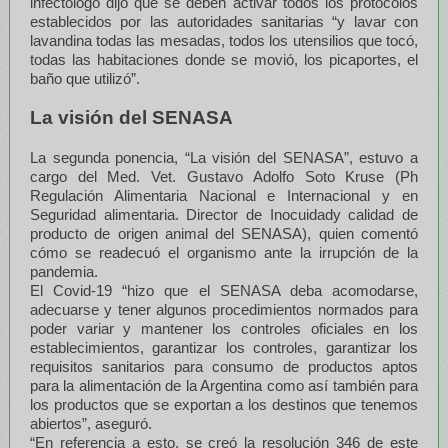
infectólogo dijo que se deben activar todos los protocolos
establecidos por las autoridades sanitarias “y lavar con
lavandina todas las mesadas, todos los utensilios que tocó,
todas las habitaciones donde se movió, los picaportes, el
baño que utilizó”.
La visión del SENASA
La segunda ponencia, “La visión del SENASA”, estuvo a
cargo del Med. Vet. Gustavo Adolfo Soto Kruse (Ph
Regulación Alimentaria Nacional e Internacional y en
Seguridad alimentaria. Director de Inocuidady calidad de
producto de origen animal del SENASA), quien comentó
cómo se readecuó el organismo ante la irrupción de la
pandemia.
El Covid-19 “hizo que el SENASA deba acomodarse,
adecuarse y tener algunos procedimientos normados para
poder variar y mantener los controles oficiales en los
establecimientos, garantizar los controles, garantizar los
requisitos sanitarios para consumo de productos aptos
para la alimentación de la Argentina como así también para
los productos que se exportan a los destinos que tenemos
abiertos”, aseguró.
“En referencia a esto, se creó la resolución 346 de este