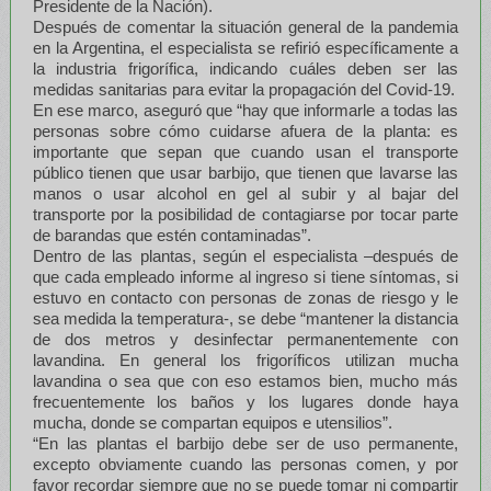
Presidente de la Nación).
Después de comentar la situación general de la pandemia
en la Argentina, el especialista se refirió específicamente a
la industria frigorífica, indicando cuáles deben ser las
medidas sanitarias para evitar la propagación del Covid-19.
En ese marco, aseguró que “hay que informarle a todas las
personas sobre cómo cuidarse afuera de la planta: es
importante que sepan que cuando usan el transporte
público tienen que usar barbijo, que tienen que lavarse las
manos o usar alcohol en gel al subir y al bajar del
transporte por la posibilidad de contagiarse por tocar parte
de barandas que estén contaminadas”.
Dentro de las plantas, según el especialista –después de
que cada empleado informe al ingreso si tiene síntomas, si
estuvo en contacto con personas de zonas de riesgo y le
sea medida la temperatura-, se debe “mantener la distancia
de dos metros y desinfectar permanentemente con
lavandina. En general los frigoríficos utilizan mucha
lavandina o sea que con eso estamos bien, mucho más
frecuentemente los baños y los lugares donde haya
mucha, donde se compartan equipos e utensilios”.
“En las plantas el barbijo debe ser de uso permanente,
excepto obviamente cuando las personas comen, y por
favor recordar siempre que no se puede tomar ni compartir