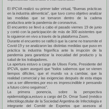
El IPCVA realizó su primer taller virtual, “Buenas prácticas
en la industria alimenticia”, que tuvo como objetivo analizar
las medidas que se tomaron dentro de la cadena
productiva ante la pandemia de coronavirus.
El encuentro se llevó a cabo el pasado viernes 19 de junio
y contó con la participación de más de 300 asistentes que
lo siguieron en vivo a través de la plataforma Zoom.
Durante el encuentro se ratificó que la carne no transmite el
Covid-19 y se analizaron las distintas medidas que puso en
práctica la industria frigorífica ante la irrupción de la
pandemia para garantizar la inocuidad del producto y la
salud de los trabajadores.
La apertura estuvo a cargo de Ulises Forte, Presidente del
IPCVA, quien aseguró que “todos sabemos que se vienen
tiempos difíciles, que el mundo va a cambiar, que la
realidad comercial y las exigencias después de esta etapa
van a ser diferentes,por eso es imprescindible ir pensando
a futuro cómo seguimos”.
La primera ponencia, sobre la perspectiva
epidemiológica,estuvo a cargo del Dr. Omar Sued (médico
infectólogo,titular de la Sociedad Argentina de Infectología e
integrante del Comité de Expertos que asesora al