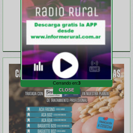
Cerrando en:
1
CLOSE