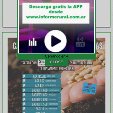
Cerrando en:
2
CLOSE