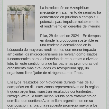
La introducción de Azospirillum
mediante el tratamiento de semillas ha
demostrado en pruebas a campo su
potencial para impulsar notablemente
el rendimiento en cereales de invierno
Pilar, 29 de abril de 2024 – En tiempos
en donde la producción sostenible es
una tendencia consolidada en la
búsqueda de mayores rendimientos con menor impacto
ambiental, los microorganismos se revelan como aliados
fundamentales para la obtención de respuestas a nivel de
lote. En este sentido, una de las bacterias promotoras del
crecimiento más evaluadas es Azospirillum spp, un
organismo libre fijador de nitrógeno atmosférico.
Ensayos realizados por Novonesis durante más de 10
campañas en distintas zonas representativas de la región
triguera argentina, muestran resultados contundentes.
Nitragin Wave, la formulación líquida para tratamiento de
semillas que contiene Azospirillum argentinense en su
composición, arroja una respuesta promedio mayor a los