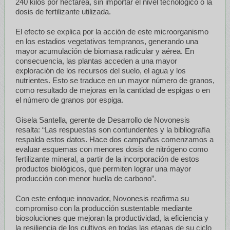
240 kilos por hectárea, sin importar el nivel tecnológico o la
dosis de fertilizante utilizada.
El efecto se explica por la acción de este microorganismo
en los estadios vegetativos tempranos, generando una
mayor acumulación de biomasa radicular y aérea. En
consecuencia, las plantas acceden a una mayor
exploración de los recursos del suelo, el agua y los
nutrientes. Esto se traduce en un mayor número de granos,
como resultado de mejoras en la cantidad de espigas o en
el número de granos por espiga.
Gisela Santella, gerente de Desarrollo de Novonesis
resalta: “Las respuestas son contundentes y la bibliografía
respalda estos datos. Hace dos campañas comenzamos a
evaluar esquemas con menores dosis de nitrógeno como
fertilizante mineral, a partir de la incorporación de estos
productos biológicos, que permiten lograr una mayor
producción con menor huella de carbono”.
Con este enfoque innovador, Novonesis reafirma su
compromiso con la producción sustentable mediante
biosoluciones que mejoran la productividad, la eficiencia y
la resiliencia de los cultivos en todas las etapas de su ciclo