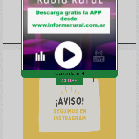
Cerrando en:
3
CLOSE