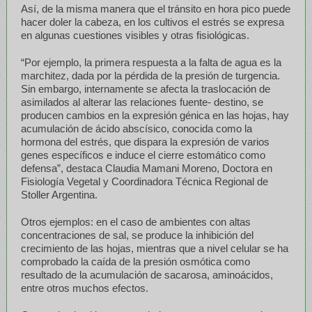
Así, de la misma manera que el tránsito en hora pico puede
hacer doler la cabeza, en los cultivos el estrés se expresa
en algunas cuestiones visibles y otras fisiológicas.
“Por ejemplo, la primera respuesta a la falta de agua es la
marchitez, dada por la pérdida de la presión de turgencia.
Sin embargo, internamente se afecta la traslocación de
asimilados al alterar las relaciones fuente- destino, se
producen cambios en la expresión génica en las hojas, hay
acumulación de ácido abscísico, conocida como la
hormona del estrés, que dispara la expresión de varios
genes específicos e induce el cierre estomático como
defensa”, destaca Claudia Mamani Moreno, Doctora en
Fisiología Vegetal y Coordinadora Técnica Regional de
Stoller Argentina.
Otros ejemplos: en el caso de ambientes con altas
concentraciones de sal, se produce la inhibición del
crecimiento de las hojas, mientras que a nivel celular se ha
comprobado la caída de la presión osmótica como
resultado de la acumulación de sacarosa, aminoácidos,
entre otros muchos efectos.