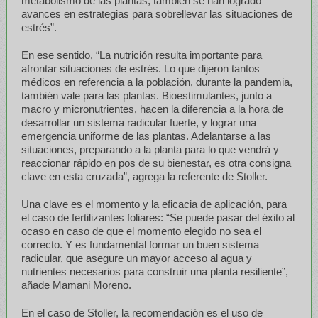
metabolismo de las plantas, también se han logrado
avances en estrategias para sobrellevar las situaciones de
estrés”.
En ese sentido, “La nutrición resulta importante para
afrontar situaciones de estrés. Lo que dijeron tantos
médicos en referencia a la población, durante la pandemia,
también vale para las plantas. Bioestimulantes, junto a
macro y micronutrientes, hacen la diferencia a la hora de
desarrollar un sistema radicular fuerte, y lograr una
emergencia uniforme de las plantas. Adelantarse a las
situaciones, preparando a la planta para lo que vendrá y
reaccionar rápido en pos de su bienestar, es otra consigna
clave en esta cruzada”, agrega la referente de Stoller.
Una clave es el momento y la eficacia de aplicación, para
el caso de fertilizantes foliares: “Se puede pasar del éxito al
ocaso en caso de que el momento elegido no sea el
correcto. Y es fundamental formar un buen sistema
radicular, que asegure un mayor acceso al agua y
nutrientes necesarios para construir una planta resiliente”,
añade Mamani Moreno.
En el caso de Stoller, la recomendación es el uso de