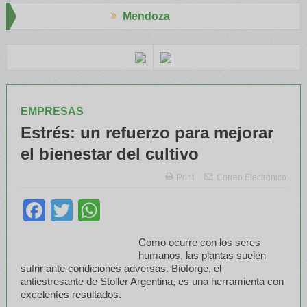
Mendoza
presid
El RENATRE y el INTA capacitaron a Trabajadores Rurales
EMPRESAS
Estrés: un refuerzo para mejorar
el bienestar del cultivo
Print
Correo Electrónico
Facebook
Twitter
WhatsApp
Como ocurre con los seres
humanos, las plantas suelen
sufrir ante condiciones adversas. Bioforge, el
antiestresante de Stoller Argentina, es una herramienta con
excelentes resultados.