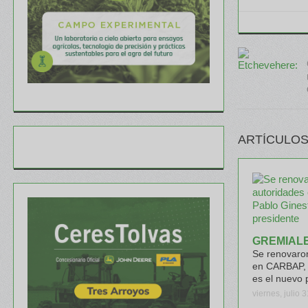
ARTÍCULOS
GREMIAL
Se renovaron
en CARBAP, 
es el nuevo 
viernes, julio 