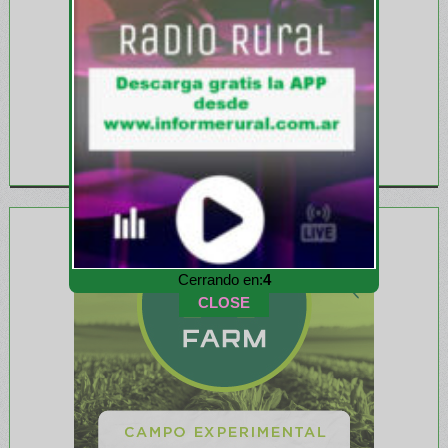
Cerrando en:
1
CLOSE