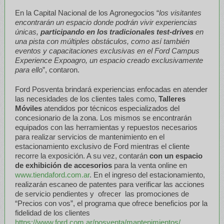
En la Capital Nacional de los Agronegocios “
los visitantes
encontrarán un espacio donde podrán vivir experiencias
únicas,
participando en los tradicionales test-drives
en
una pista con múltiples obstáculos, como así también
eventos y capacitaciones exclusivas en el Ford Campus
Experience Expoagro, un espacio creado exclusivamente
para ello
”, contaron.
Ford Posventa brindará experiencias enfocadas en atender
las necesidades de los clientes tales como,
Talleres
Móviles
atendidos por técnicos especializados del
concesionario de la zona. Los mismos se encontrarán
equipados con las herramientas y repuestos necesarios
para realizar servicios de mantenimiento en el
estacionamiento exclusivo de Ford mientras el cliente
recorre la exposición. A su vez, contarán
con un espacio
de exhibición de accesorios
para la venta online en
www.tiendaford.com.ar
. En el ingreso del estacionamiento,
realizarán escaneo de patentes para verificar las acciones
de servicio pendientes y ofrecer las promociones de
“Precios con vos”, el programa que ofrece beneficios por la
fidelidad de los clientes
https://www.ford.com.ar/posventa/mantenimientos/
.