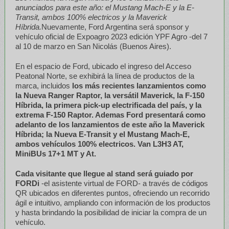
anunciados para este año: el Mustang Mach-E y la E-
Transit, ambos 100% electricos y la Maverick
Híbrida.
Nuevamente, Ford Argentina será sponsor y
vehículo oficial de Expoagro 2023 edición YPF Agro -del 7
al 10 de marzo en San Nicolás (Buenos Aires).
En el espacio de Ford, ubicado el ingreso del Acceso
Peatonal Norte, se exhibirá la línea de productos de la
marca, incluidos
los más recientes lanzamientos como
la Nueva Ranger Raptor, la versátil Maverick, la F-150
Híbrida, la primera pick-up electrificada del país, y la
extrema F-150 Raptor. Ademas Ford presentará como
adelanto de los lanzamientos de este año la Maverick
Híbrida; la Nueva E-Transit y el Mustang Mach-E,
ambos vehículos 100% electricos. Van L3H3 AT,
MiniBUs 17+1 MT y At.
Cada visitante que llegue al stand será guiado por
FORDi
-el asistente virtual de FORD- a través de códigos
QR ubicados en diferentes puntos, ofreciendo un recorrido
ágil e intuitivo, ampliando con información de los productos
y hasta brindando la posibilidad de iniciar la compra de un
vehículo.