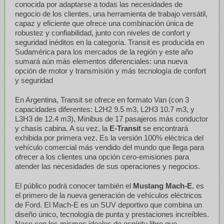
conocida por adaptarse a todas las necesidades de
negocio de los clientes, una herramienta de trabajo versátil,
capaz y eficiente que ofrece una combinación única de
robustez y confiabilidad, junto con niveles de confort y
seguridad inéditos en la categoría. Transit es producida en
Sudamérica para los mercados de la región y este año
sumará aún más elementos diferenciales: una nueva
opción de motor y transmisión y más tecnología de confort
y seguridad
En Argentina, Transit se ofrece en formato Van (con 3
capacidades diferentes: L2H2 9.5 m3, L2H3 10.7 m3, y
L3H3 de 12.4 m3), Minibus de 17 pasajeros más conductor
y chasis cabina. A su vez, la
E-Transit
se encontrará
exhibida por primera vez. Es la versión 100% eléctrica del
vehículo comercial más vendido del mundo que llega para
ofrecer a los clientes una opción cero-emisiones para
atender las necesidades de sus operaciones y negocios.
El público podrá conocer también el
Mustang Mach-E
, es
el primero de la nueva generación de vehículos eléctricos
de Ford. El Mach-E es un SUV deportivo que combina un
diseño único, tecnología de punta y prestaciones increíbles.
Nace con los mismos ideales de espíritu libre que