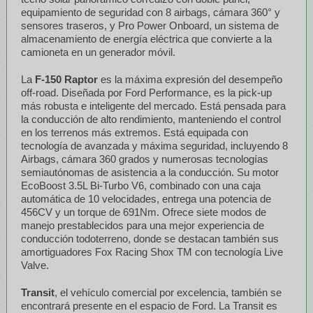
equipamiento de seguridad con 8 airbags, cámara 360° y
sensores traseros, y Pro Power Onboard, un sistema de
almacenamiento de energía eléctrica que convierte a la
camioneta en un generador móvil.
La
F-150 Raptor
es la máxima expresión del desempeño
off-road. Diseñada por Ford Performance, es la pick-up
más robusta e inteligente del mercado. Está pensada para
la conducción de alto rendimiento, manteniendo el control
en los terrenos más extremos. Está equipada con
tecnología de avanzada y máxima seguridad, incluyendo 8
Airbags, cámara 360 grados y numerosas tecnologías
semiautónomas de asistencia a la conducción. Su motor
EcoBoost 3.5L Bi-Turbo V6, combinado con una caja
automática de 10 velocidades, entrega una potencia de
456CV y un torque de 691Nm. Ofrece siete modos de
manejo prestablecidos para una mejor experiencia de
conducción todoterreno, donde se destacan también sus
amortiguadores Fox Racing Shox TM con tecnología Live
Valve.
Transit
, el vehículo comercial por excelencia, también se
encontrará presente en el espacio de Ford. La Transit es