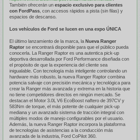
También ofrecerán un
espacio exclusivo para clientes
con FordPass
, con accesos rápidos a pista (sin filas) y
espacios de descanso.
Los vehículos de Ford se lucen en una expo ÚNICA
El último lanzamiento de la marca, la
Nueva Ranger
Raptor
se encontrará disponible para que el público pueda
conocerla. La Ranger Raptor es una autentica pick-up
deportiva desarrollada por Ford Performance diseñada con
el propósito de que la experiencia del cliente sea
inigualable. Con tecnología más inteligente controlando un
hardware más robusto, la nueva Ranger Raptor combina
potencia salvaje con precisión mecánica y tecnológica para
crear la Ranger más avanzada y extrema en la historia que
no tiene competidores directos en ningún mercado. Se
destacan el Motor 3.0L V6 EcoBoost naftero de 397CV y
583Nm de torque, el más potente de cualquier pick-up
mediana y un avanzado sistema de tracción integral con
múltiples modos de manejo configurables por el usuario.
Además, la nueva Ranger Raptor incorpora la plataforma
de tecnologías de asistencias a la conducción más
avanzada de la industria, Ford CoPilot 360.