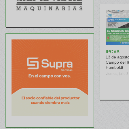
IPCVA
13 de agosto
Campo del I
Humboldt
viernes, julio 