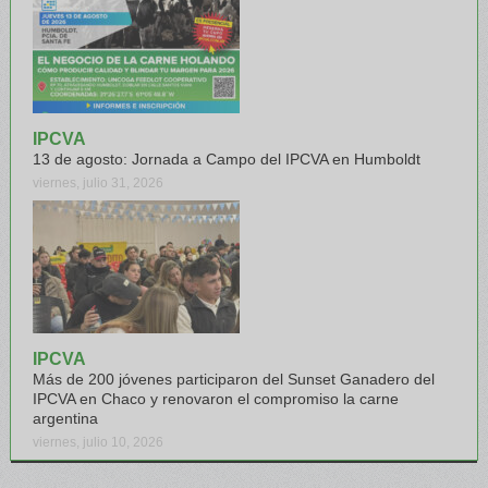
IPCVA
13 de agosto: Jornada a Campo del IPCVA en Humboldt
viernes, julio 31, 2026
IPCVA
Más de 200 jóvenes participaron del Sunset Ganadero del
IPCVA en Chaco y renovaron el compromiso la carne
argentina
viernes, julio 10, 2026