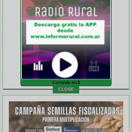
Cerrando en:
1
CLOSE