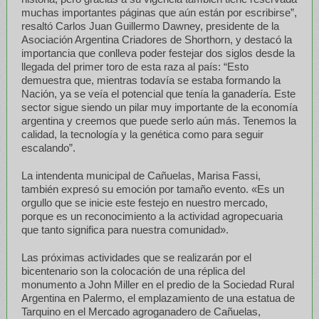
muchas importantes páginas que aún están por escribirse”,
resaltó Carlos Juan Guillermo Dawney, presidente de la
Asociación Argentina Criadores de Shorthorn, y destacó la
importancia que conlleva poder festejar dos siglos desde la
llegada del primer toro de esta raza al país: “Esto
demuestra que, mientras todavía se estaba formando la
Nación, ya se veía el potencial que tenía la ganadería. Este
sector sigue siendo un pilar muy importante de la economía
argentina y creemos que puede serlo aún más. Tenemos la
calidad, la tecnología y la genética como para seguir
escalando”.
La intendenta municipal de Cañuelas, Marisa Fassi,
también expresó su emoción por tamaño evento. «Es un
orgullo que se inicie este festejo en nuestro mercado,
porque es un reconocimiento a la actividad agropecuaria
que tanto significa para nuestra comunidad».
Las próximas actividades que se realizarán por el
bicentenario son la colocación de una réplica del
monumento a John Miller en el predio de la Sociedad Rural
Argentina en Palermo, el emplazamiento de una estatua de
Tarquino en el Mercado agroganadero de Cañuelas,