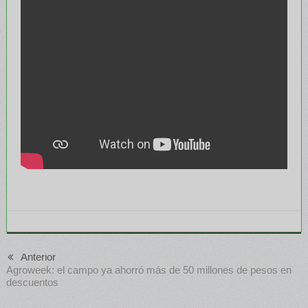
Anterior
Agroweek: el campo ya ahorró más de 50 millones de pesos en
descuentos