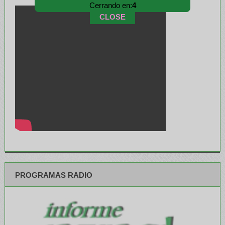
Cerrando en:
3
CLOSE
PROGRAMAS RADIO