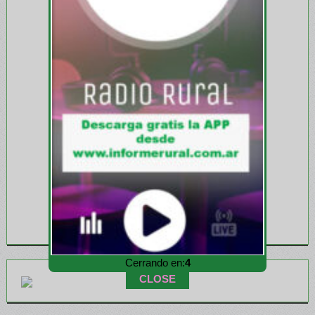
Cerrando en:
3
CLOSE