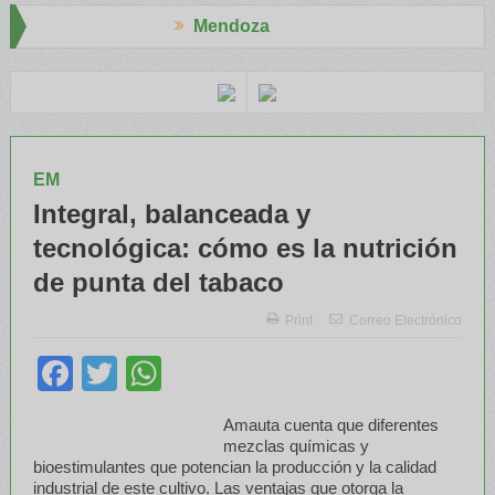
Mendoza
apresid
El RENATRE y el INTA capacitaron a Trabajadores Rurales
EM
Integral, balanceada y
tecnológica: cómo es la nutrición
de punta del tabaco
Print
Correo Electrónico
Facebook
Twitter
WhatsApp
Amauta cuenta que diferentes
mezclas químicas y
bioestimulantes que potencian la producción y la calidad
industrial de este cultivo. Las ventajas que otorga la