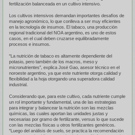
fertilización balanceada en un cultivo intensivo.
Los cultivos intensivos demandan importantes desafíos de
manejo agronómico, lo que conlleva a ser muy eficientes
en la tecnología de insumos. El tabaco, una producción
regional tradicional del NOA argentino, es uno de estos
casos, en el cual deben cruzarse equilibradamente
procesos e insumos.
“La nutrición de tabaco es altamente dependiente del
potasio, pero también de los macros, meso y
micronutrientes”, explica José Gao, asesor técnico en el
noroeste argentino, ya que este nutriente otorga calidad y
flexibilidad a la hoja otorgando una superadora calidad
industrial.
Considerando que, para este cultivo, cada nutriente cumple
un rol importante y fundamental, una de las estrategias
para integrar y balancear la nutrición son las mezclas
químicas, las cuales aportan las unidades justas y
necesarias por gramo de fertilizante, versus lo que sucede
con las mezclas físicas u otros fertilizantes genéricos.
“Luego del análisis de suelo, se practica la recomendación