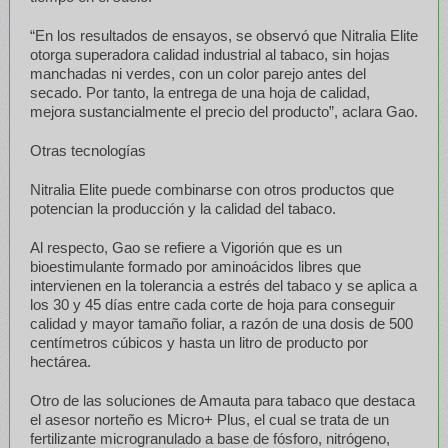
“En los resultados de ensayos, se observó que Nitralia Elite
otorga superadora calidad industrial al tabaco, sin hojas
manchadas ni verdes, con un color parejo antes del
secado. Por tanto, la entrega de una hoja de calidad,
mejora sustancialmente el precio del producto”, aclara Gao.
Otras tecnologías
Nitralia Elite puede combinarse con otros productos que
potencian la producción y la calidad del tabaco.
Al respecto, Gao se refiere a Vigorión que es un
bioestimulante formado por aminoácidos libres que
intervienen en la tolerancia a estrés del tabaco y se aplica a
los 30 y 45 días entre cada corte de hoja para conseguir
calidad y mayor tamaño foliar, a razón de una dosis de 500
centímetros cúbicos y hasta un litro de producto por
hectárea.
Otro de las soluciones de Amauta para tabaco que destaca
el asesor norteño es Micro+ Plus, el cual se trata de un
fertilizante microgranulado a base de fósforo, nitrógeno,