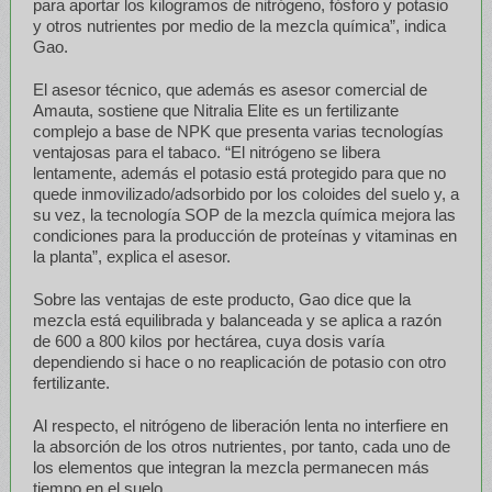
para aportar los kilogramos de nitrógeno, fósforo y potasio
y otros nutrientes por medio de la mezcla química”, indica
Gao.
El asesor técnico, que además es asesor comercial de
Amauta, sostiene que Nitralia Elite es un fertilizante
complejo a base de NPK que presenta varias tecnologías
ventajosas para el tabaco. “El nitrógeno se libera
lentamente, además el potasio está protegido para que no
quede inmovilizado/adsorbido por los coloides del suelo y, a
su vez, la tecnología SOP de la mezcla química mejora las
condiciones para la producción de proteínas y vitaminas en
la planta”, explica el asesor.
Sobre las ventajas de este producto, Gao dice que la
mezcla está equilibrada y balanceada y se aplica a razón
de 600 a 800 kilos por hectárea, cuya dosis varía
dependiendo si hace o no reaplicación de potasio con otro
fertilizante.
Al respecto, el nitrógeno de liberación lenta no interfiere en
la absorción de los otros nutrientes, por tanto, cada uno de
los elementos que integran la mezcla permanecen más
tiempo en el suelo.