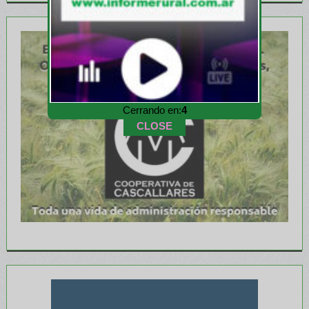
Cerrando en:
3
CLOSE