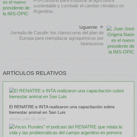
Pro-Carbono para impulsar la agricultura
sustentable y combatir el cambio climático en
Argentina.
Siguiente
Jornada de Casafe: los claroscuros del plan de
Europa para reemplazar agroquímicos por
bioinsumos
ARTÍCULOS RELATIVOS
El RENATRE e INTA realizaron una capacitación sobre
bienestar animal en San Luis
viernes, julio 31, 2026