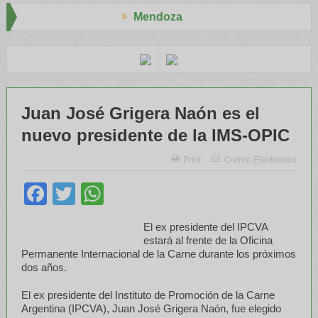
Mendoza
 Aapresid
El RENATRE y el INTA capacitaron a Trabajadores Rura
Juan José Grigera Naón es el
nuevo presidente de la IMS-OPIC
Print
Correo Electrónico
Facebook
Twitter
WhatsApp
El ex presidente del IPCVA
estará al frente de la Oficina
Permanente Internacional de la Carne durante los próximos
dos años.
El ex presidente del Instituto de Promoción de la Carne
Argentina (IPCVA), Juan José Grigera Naón, fue elegido