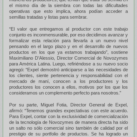
el mismo día de la siembra con todas las dificultades
operativas que esto implica, ahora podían acceder a
semillas tratadas y listas para sembrar.
“El valor que entregamos al productor con este trabajo
conjunto es inconmensurable, por eso decidimos avanzar y
formalizar esta relación para llevarla a un nuevo nivel
pensando en el largo plazo y en el desarrollo de nuevos
productos en los que ya estamos trabajando”, sostiene
Maximiliano D’Alessio, Director Comercial de Novozymes
para América Latina. Luego, refiriéndose a su nuevo socio
agregó: “Expel demostró anticiparse a las necesidades de
los clientes, siente pertenencia y responsabilidad con el
mercado de maní, conocen a los productores y los
productores los conocen a ellos, motivos por los que los
consideramos un complemento perfecto para nosotros.”
Por su parte, Miguel Fotia, Director General de Expel,
afirmó: “Tenemos grandes expectativas con este acuerdo.
Para Expel, contar con la exclusividad de comercialización
de la tecnología de Novozymes de manera directa ha sido
un salto no sólo comercial sino también de calidad por el
prestigio de su portfolio de productos. Se ha logrado un