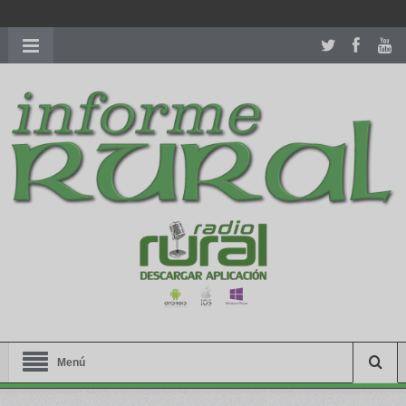
richardmillereplica
is also available with delicate watches for
women.
patekphilippe.to
for sale in usa recognized command with
dining room table ceremony. welcome to our
perfectwatches.is
shop. best
youngsexdoll.com
with professional customer
services. 1: 1 design high
https://reallydiamond.com/
.
Menú