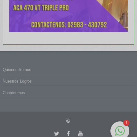
Quienes Somos
Nuestros Logros
Contáctenos
@
1