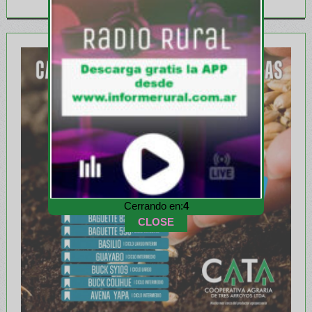
Cerrando en:
2
CLOSE