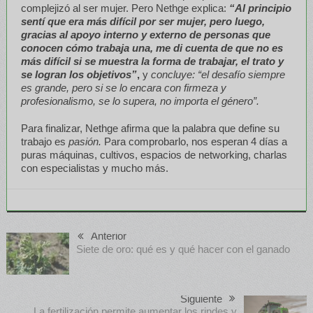
complejizó al ser mujer. Pero Nethge explica:
“Al principio
sentí que era más difícil por ser mujer, pero luego,
gracias al apoyo interno y externo de personas que
conocen cómo trabaja una, me di cuenta de que no es
más difícil si se muestra la forma de trabajar, el trato y
se logran los objetivos”
,
y
concluye: “el desafío siempre
es grande, pero si se lo encara con firmeza y
profesionalismo, se lo supera, no importa el género”.
Para finalizar, Nethge afirma que la palabra que define su
trabajo es
pasión.
Para comprobarlo, nos esperan 4 días a
puras máquinas, cultivos, espacios de networking, charlas
con especialistas y mucho más.
Anterior
Siete de oro: qué es y qué hacer con el ganado
Siguiente
La fertilización permite aumentar los rindes y