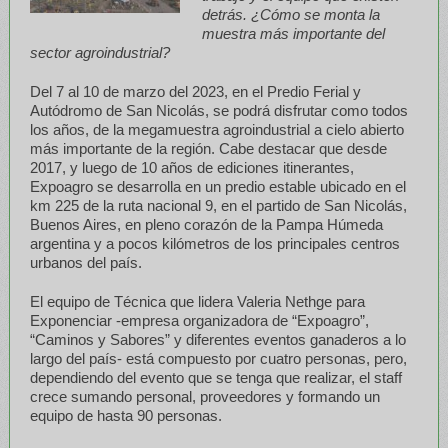
detrás. ¿Cómo se monta la
muestra más importante del
sector agroindustrial?
Del 7 al 10 de marzo del 2023, en el Predio Ferial y
Autódromo de San Nicolás, se podrá disfrutar como todos
los años, de la megamuestra agroindustrial a cielo abierto
más importante de la región. Cabe destacar que desde
2017, y luego de 10 años de ediciones itinerantes,
Expoagro se desarrolla en un predio estable ubicado en el
km 225 de la ruta nacional 9, en el partido de San Nicolás,
Buenos Aires, en pleno corazón de la Pampa Húmeda
argentina y a pocos kilómetros de los principales centros
urbanos del país.
El equipo de Técnica que lidera Valeria Nethge para
Exponenciar -empresa organizadora de “Expoagro”,
“Caminos y Sabores” y diferentes eventos ganaderos a lo
largo del país- está compuesto por cuatro personas, pero,
dependiendo del evento que se tenga que realizar, el staff
crece sumando personal, proveedores y formando un
equipo de hasta 90 personas.