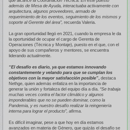
que alcancé la Coordinación Técnica. En este puesto
además de Mesa de Ayuda, interactuaba activamente con
arquitectura, algunos proveedores, armado de
requerimiento de los eventos, seguimiento de los mismos y
soporte al Gerente del área”,
recuerda Valeria.
La gran oportunidad llegó en 2021, cuando la empresa le da
la oportunidad de ocupar el cargo de Gerenta de
Operaciones (Técnica y Montaje), puesto en el que, con el
apoyo de sus compañeros y mentores, se encuentra
liderando actualmente.
“El desafío es diario, ya que estamos innovando
constantemente y velando para que se cumplan los
objetivos con la mayor satisfacción posible”
,
destaca
Nethge, quien además enfatiza en la importancia de
generar la unión y fortaleza del equipo día a día.
“Se trabaja
muchas veces contra el factor climático y algunos
imponderables que no se pueden dominar, como la
Pandemia, y es nuestro desafío realizar la reingeniería
interna para lograr el producto”, afirma.
Es difícil imaginar, pese a que hoy en día estamos
avanzados en materia de Género, que quizás el desafío se