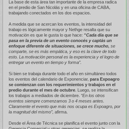
La base de esta área tan importante de la empresa radica
en el predio de San Nicolás y en una oficina de CABA,
trabajando conectados en los dos espacios.
A medida que se acercan los eventos, la intensidad del
trabajo es lógicamente mayor y Nethge resalta que su
motivación es que le gusta lo que hace:
“Cada día que se
pasa en la previa de un evento conocés y captás un
enfoque diferente de situaciones, se crece mucho,
se
comparte, se es más empática, y eso es la clave de todo
esto. La motivación personal es la experiencia y el logro de
entregar un evento en tiempo y forma”.
Si bien se trabaja durante todo el año en simultáneo todos
los eventos del calendario de Exponenciar,
para Expoagro
se comienzan con los requerimientos y trabajos en el
predio durante el mes de octubre
. Luego, se intensifican
los trabajos a mediados de diciembre.
“En los otros
eventos siempre comenzamos 3 o 4 meses antes.
Claramente el evento que más nos ocupa es Expoagro, por
la magnitud del mismo”,
afirma.
Desde el Área de Técnica se planifica el evento junto con la
Gerencia Comercial y otras gerencias, se realiza la