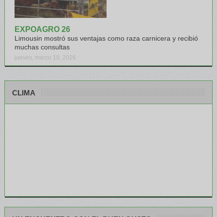
EXPOAGRO 26
Limousin mostró sus ventajas como raza carnicera y recibió
muchas consultas
jueves, marzo 19, 2026
CLIMA