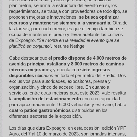
planimetría, se arma la estructura del evento en sí, los
requerimientos, se trabaja con proveedores de todo tipo, se
proponen mejoras e innovaciones,
se busca optimizar
recursos y mantenerse siempre a la vanguardia
. Otra de
las tareas, para nada menor, es que el equipo también se
ocupa de mantener el predio y llevar adelante los cultivos
de Expoagro.
“Se monta en la realidad el evento que se
planificó en conjunto”,
resume Nethge.
Cabe destacar que
el predio dispone de 4.000 metros de
avenida principal asfaltada y 8.000 metros de caminos
internos mejorados
; y cuenta con
siete ingresos
disponibles
ubicados en todo el perímetro del Predio: Dos
exclusivos para autoridades, expositores, prensa y
organización, y cinco de acceso libre. En cuanto a
servicios, entre otras mejoras para este 2023, vale resaltar
la
ampliación del estacionamiento
con una capacidad
para aproximadamente 16.000 vehículos y este año, habrá
cuatro patios gastronómicos
distribuidos en los
diferentes sectores de la exposición.
Los días que dura Expoagro, en esta ocasión, edición YPF
Agro, del 7 al 10 de marzo de 2023, son jornadas intensas,