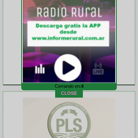
Cerrando en:
2
CLOSE