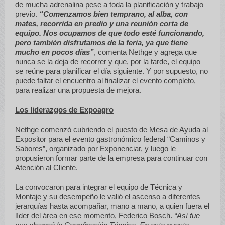
de mucha adrenalina pese a toda la planificación y trabajo
previo.
“Comenzamos bien temprano, al alba, con
mates, recorrida en predio y una reunión corta de
equipo. Nos ocupamos de que todo esté funcionando,
pero también disfrutamos de la feria, ya que tiene
mucho en pocos días”
, comenta Nethge y agrega que
nunca se la deja de recorrer y que, por la tarde, el equipo
se reúne para planificar el día siguiente. Y por supuesto, no
puede faltar el encuentro al finalizar el evento completo,
para realizar una propuesta de mejora.
Los liderazgos de Expoagro
Nethge comenzó cubriendo el puesto de Mesa de Ayuda al
Expositor para el evento gastronómico federal “Caminos y
Sabores”, organizado por Exponenciar, y luego le
propusieron formar parte de la empresa para continuar con
Atención al Cliente.
La convocaron para integrar el equipo de Técnica y
Montaje y su desempeño le valió el ascenso a diferentes
jerarquías hasta acompañar, mano a mano, a quien fuera el
líder del área en ese momento, Federico Bosch.
“Así fue