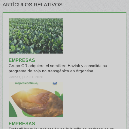
ARTÍCULOS RELATIVOS
EMPRESAS
Grupo GR adquiere el semillero Haziak y consolida su
programa de soja no transgénica en Argentina
viernes, julio 31, 2026
EMPRESAS
Profertil logra la verificación de la huella de carbono de su