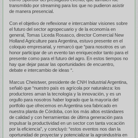
transmitido por streaming para los que no pudieron asistir
de manera presencial.
Con el objetivo de reflexionar e intercambiar visiones sobre
el futuro del sector agropecuario y de la economía en
general, Tomas Liceda Rosasco, director Comercial New
Holland Agriculture para Argentina, estuvo presente en el
coloquio empresarial, y remarcó que “para nosotros es un
honor participar de un evento tan enriquecedor tanto para el
presente como para el futuro del agro. En estos tiempos no
hay que dejar pasar las oportunidades de encuentro,
debate e intercambio de ideas “.
Marcus Cheistwer, presidente de CNH Industrial Argentina,
señaló que “nuestro país es agrícola por naturaleza: los
productores aman la tecnología y la innovación, y es un
orgullo para nosotros haber logrado que la mayoría del
portfolio que ofrecemos en Argentina sea fabricado en
nuestra planta de Córdoba, con los más altos estándares
de calidad y con herramientas de última generación para
impulsar la productividad en un sector con tanta vocación
por la eficiencia”, y concluyó: “estos eventos nos dan la
oportunidad de proyectar y potencializar la agroindustria en