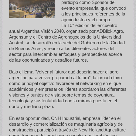
participó como Sponsor del
evento empresarial que convocó
a los principales referentes de la
agroindustria y el campo.
La 10° edición del encuentro
anual Argentina Visión 2040, organizado por ADBlick Agro,
Argensun y el Centro de Agronegocios de la Universidad
Austral, se desarrolló en la sede del Gobierno de la Ciudad
de Buenos Aires, y reunió a los diferentes actores del
sector para intercambiar enfoques y perspectivas acerca
de las oportunidades y desafíos futuros.
Bajo el lema “Volver al futuro: qué debería hacer el agro
argentino para volver preparado al futuro”, la jornada tuvo
como principal objetivo favorecer el networking en el que
académicos y empresarios líderes abordaron las diferentes
visiones y puntos de vista sobre temas de coyuntura,
tecnología y sustentabilidad con la mirada puesta en el
corto y mediano plazo.
En esta oportunidad, CNH Industrial, empresa líder en el
desarrollo y comercialización de maquinaria agrícola y de
construcción, participó a través de New Holland Agriculture
como Sponsor del prestigioso evento, que también fue