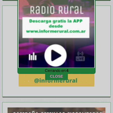
Cerrando en:
1
CLOSE