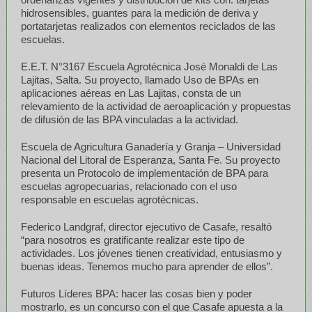
hidrosensibles, guantes para la medición de deriva y
portatarjetas realizados con elementos reciclados de las
escuelas.
E.E.T. N°3167 Escuela Agrotécnica José Monaldi de Las
Lajitas, Salta. Su proyecto, llamado Uso de BPAs en
aplicaciones aéreas en Las Lajitas, consta de un
relevamiento de la actividad de aeroaplicación y propuestas
de difusión de las BPA vinculadas a la actividad.
Escuela de Agricultura Ganadería y Granja – Universidad
Nacional del Litoral de Esperanza, Santa Fe. Su proyecto
presenta un Protocolo de implementación de BPA para
escuelas agropecuarias, relacionado con el uso
responsable en escuelas agrotécnicas.
Federico Landgraf, director ejecutivo de Casafe, resaltó
“para nosotros es gratificante realizar este tipo de
actividades. Los jóvenes tienen creatividad, entusiasmo y
buenas ideas. Tenemos mucho para aprender de ellos”.
Futuros Líderes BPA: hacer las cosas bien y poder
mostrarlo, es un concurso con el que Casafe apuesta a la