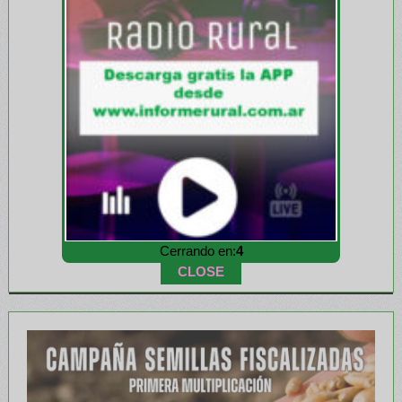
Cerrando en:
1
CLOSE