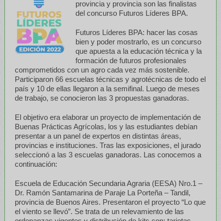
provincia y provincia son las finalistas
del concurso Futuros Líderes BPA.
Futuros Líderes BPA: hacer las cosas
bien y poder mostrarlo, es un concurso
que apuesta a la educación técnica y la
formación de futuros profesionales
comprometidos con un agro cada vez más sostenible.
Participaron 66 escuelas técnicas y agrotécnicas de todo el
país y 10 de ellas llegaron a la semifinal. Luego de meses
de trabajo, se conocieron las 3 propuestas ganadoras.
El objetivo era elaborar un proyecto de implementación de
Buenas Prácticas Agrícolas, los y las estudiantes debían
presentar a un panel de expertos en distintas áreas,
provincias e instituciones. Tras las exposiciones, el jurado
seleccionó a las 3 escuelas ganadoras. Las conocemos a
continuación:
Escuela de Educación Secundaria Agraria (EESA) Nro.1 –
Dr. Ramón Santamarina de Paraje La Porteña – Tandil,
provincia de Buenos Aires. Presentaron el proyecto “Lo que
el viento se llevó”. Se trata de un relevamiento de las
ordenanzas vigentes y distribución de kits con: tarjetas