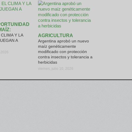
PORTUNIDAD
MAÍZ:
CLIMA Y LA
AGRICULTURA
JUEGAN A
Argentina aprobó un nuevo
maíz genéticamente
modificado con protección
, 2026
contra insectos y tolerancia a
herbicidas
viernes, julio 10, 2026