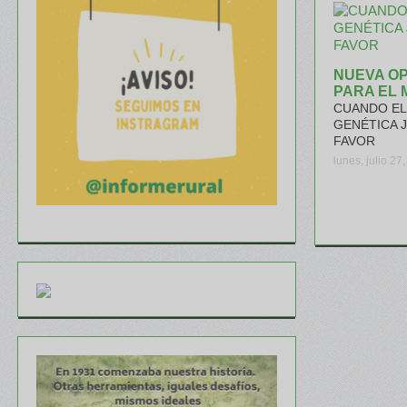
NUEVA O
PARA EL 
CUANDO EL 
GENÉTICA 
FAVOR
lunes, julio 27