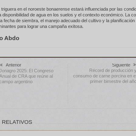
riguera en el noroeste bonaerense estará influenciada por las condi
la disponibilidad de agua en los suelos y el contexto económico. La co
la fecha de siembra, el manejo adecuado del cultivo y la planificación 
minantes para lograr una campaña exitosa.
go Abdo
Anterior
Siguiente
Récord de producción 
Jonagro 2025: El Congreso
consumo de carne porcina en e
Anual de CRA que reúne al
primer bimestre del añ
campo argentino
 RELATIVOS