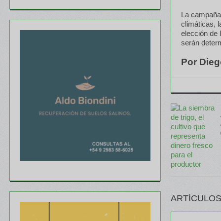
La campaña t
climáticas, 
elección de 
serán deter
Por Die
ARTÍCULOS