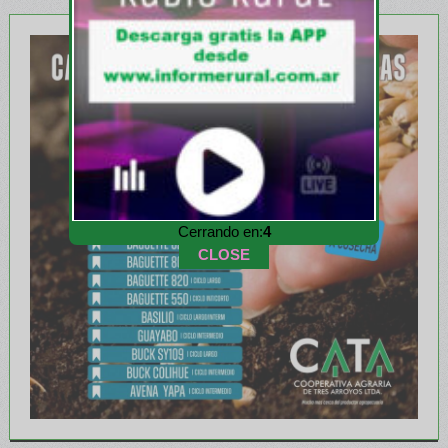
Cerrando en:
2
CLOSE