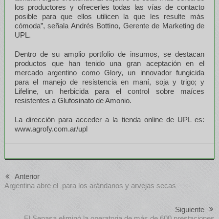
los productores y ofrecerles todas las vías de contacto
posible para que ellos utilicen la que les resulte más
cómoda”, señala Andrés Bottino, Gerente de Marketing de
UPL.
Dentro de su amplio portfolio de insumos, se destacan
productos que han tenido una gran aceptación en el
mercado argentino como Glory, un innovador fungicida
para el manejo de resistencia en maní, soja y trigo; y
Lifeline, un herbicida para el control sobre maíces
resistentes a Glufosinato de Amonio.
La dirección para acceder a la tienda online de UPL es:
www.agrofy.com.ar/upl
Anterior
Argentina abre el para los arándanos y arvejas secas
Siguiente
El Senasa eliminó la operatoria de más de 600 prestaciones