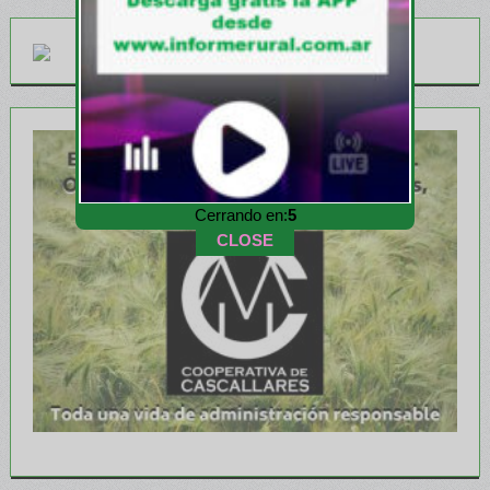
Cerrando en:
3
CLOSE