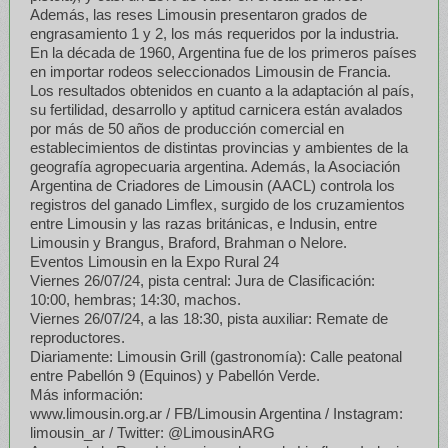
Además, las reses Limousin presentaron grados de
engrasamiento 1 y 2, los más requeridos por la industria.
En la década de 1960, Argentina fue de los primeros países
en importar rodeos seleccionados Limousin de Francia.
Los resultados obtenidos en cuanto a la adaptación al país,
su fertilidad, desarrollo y aptitud carnicera están avalados
por más de 50 años de producción comercial en
establecimientos de distintas provincias y ambientes de la
geografía agropecuaria argentina. Además, la Asociación
Argentina de Criadores de Limousin (AACL) controla los
registros del ganado Limflex, surgido de los cruzamientos
entre Limousin y las razas británicas, e Indusin, entre
Limousin y Brangus, Braford, Brahman o Nelore.
Eventos Limousin en la Expo Rural 24
Viernes 26/07/24, pista central: Jura de Clasificación:
10:00, hembras; 14:30, machos.
Viernes 26/07/24, a las 18:30, pista auxiliar: Remate de
reproductores.
Diariamente: Limousin Grill (gastronomía): Calle peatonal
entre Pabellón 9 (Equinos) y Pabellón Verde.
Más información:
www.limousin.org.ar / FB/Limousin Argentina / Instagram:
limousin_ar / Twitter: @LimousinARG