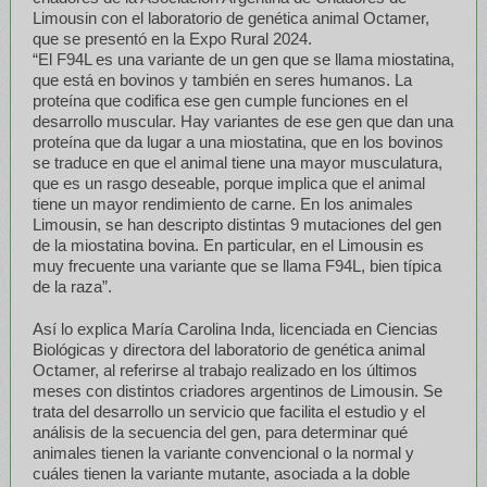
Limousin con el laboratorio de genética animal Octamer,
que se presentó en la Expo Rural 2024.
“El F94L es una variante de un gen que se llama miostatina,
que está en bovinos y también en seres humanos. La
proteína que codifica ese gen cumple funciones en el
desarrollo muscular. Hay variantes de ese gen que dan una
proteína que da lugar a una miostatina, que en los bovinos
se traduce en que el animal tiene una mayor musculatura,
que es un rasgo deseable, porque implica que el animal
tiene un mayor rendimiento de carne. En los animales
Limousin, se han descripto distintas 9 mutaciones del gen
de la miostatina bovina. En particular, en el Limousin es
muy frecuente una variante que se llama F94L, bien típica
de la raza”.
Así lo explica María Carolina Inda, licenciada en Ciencias
Biológicas y directora del laboratorio de genética animal
Octamer, al referirse al trabajo realizado en los últimos
meses con distintos criadores argentinos de Limousin. Se
trata del desarrollo un servicio que facilita el estudio y el
análisis de la secuencia del gen, para determinar qué
animales tienen la variante convencional o la normal y
cuáles tienen la variante mutante, asociada a la doble