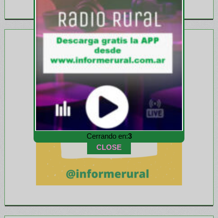
Cerrando en:
1
CLOSE