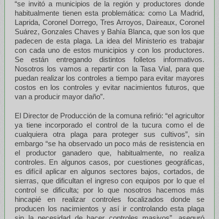
“se invitó a municipios de la región y productores donde
habitualmente tienen esta problemática: como La Madrid,
Laprida, Coronel Dorrego, Tres Arroyos, Daireaux, Coronel
Suárez, Gonzales Chaves y Bahía Blanca, que son los que
padecen de esta plaga. La idea del Ministerio es trabajar
con cada uno de estos municipios y con los productores.
Se están entregando distintos folletos informativos.
Nosotros los vamos a repartir con la Tasa Vial, para que
puedan realizar los controles a tiempo para evitar mayores
costos en los controles y evitar nacimientos futuros, que
van a producir mayor daño”.
El Director de Producción de la comuna refirió: “el agricultor
ya tiene incorporado el control de la tucura como el de
cualquiera otra plaga para proteger sus cultivos”, sin
embargo “se ha observado un poco más de resistencia en
el productor ganadero que, habitualmente, no realiza
controles. En algunos casos, por cuestiones geográficas,
es difícil aplicar en algunos sectores bajos, cortados, de
sierras, que dificultan el ingreso con equipos por lo que el
control se dificulta; por lo que nosotros hacemos más
hincapié en realizar controles focalizados donde se
producen los nacimientos y así ir controlando esta plaga
sin la necesidad de hacer controles masivos”, aseguró