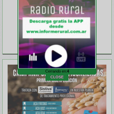
Cerrando en:
1
CLOSE