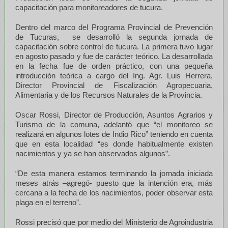
capacitación para monitoreadores de tucura.
Dentro del marco del Programa Provincial de Prevención
de Tucuras, se desarrolló la segunda jornada de
capacitación sobre control de tucura. La primera tuvo lugar
en agosto pasado y fue de carácter teórico. La desarrollada
en la fecha fue de orden práctico, con una pequeña
introducción teórica a cargo del Ing. Agr. Luis Herrera,
Director Provincial de Fiscalización Agropecuaria,
Alimentaria y de los Recursos Naturales de la Provincia.
Oscar Rossi, Director de Producción, Asuntos Agrarios y
Turismo de la comuna, adelantó que “el monitoreo se
realizará en algunos lotes de Indio Rico” teniendo en cuenta
que en esta localidad “es donde habitualmente existen
nacimientos y ya se han observados algunos”.
“De esta manera estamos terminando la jornada iniciada
meses atrás –agregó- puesto que la intención era, más
cercana a la fecha de los nacimientos, poder observar esta
plaga en el terreno”.
Rossi precisó que por medio del Ministerio de Agroindustria