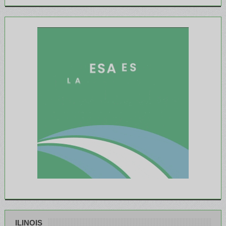
ILINOIS