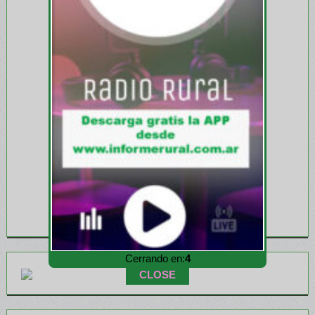
Cerrando en:
3
CLOSE