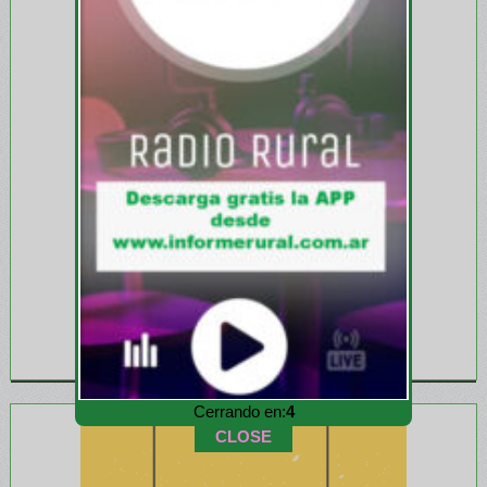
Cerrando en:
2
CLOSE