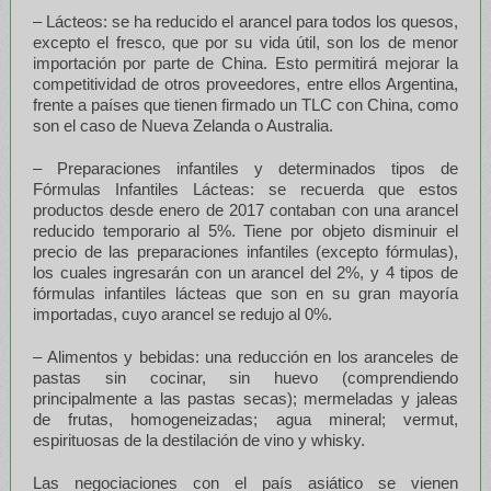
– Lácteos: se ha reducido el arancel para todos los quesos,
excepto el fresco, que por su vida útil, son los de menor
importación por parte de China. Esto permitirá mejorar la
competitividad de otros proveedores, entre ellos Argentina,
frente a países que tienen firmado un TLC con China, como
son el caso de Nueva Zelanda o Australia.
– Preparaciones infantiles y determinados tipos de
Fórmulas Infantiles Lácteas: se recuerda que estos
productos desde enero de 2017 contaban con una arancel
reducido temporario al 5%. Tiene por objeto disminuir el
precio de las preparaciones infantiles (excepto fórmulas),
los cuales ingresarán con un arancel del 2%, y 4 tipos de
fórmulas infantiles lácteas que son en su gran mayoría
importadas, cuyo arancel se redujo al 0%.
– Alimentos y bebidas: una reducción en los aranceles de
pastas sin cocinar, sin huevo (comprendiendo
principalmente a las pastas secas); mermeladas y jaleas
de frutas, homogeneizadas; agua mineral; vermut,
espirituosas de la destilación de vino y whisky.
Las negociaciones con el país asiático se vienen