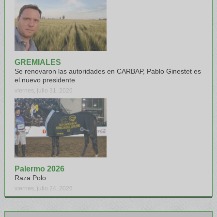
GREMIALES
Se renovaron las autoridades en CARBAP, Pablo Ginestet es
el nuevo presidente
viernes, julio 31, 2026
Palermo 2026
Raza Polo
viernes, julio 24, 2026