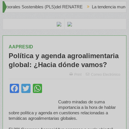
ostenibles (PLS)del RENATRE
La tendencia mundial del Vino Blan
AAPRESID
Política y agenda agroalimentaria
global: ¿Hacia dónde vamos?
Print
Correo Electrónico
Facebook
Twitter
WhatsApp
Cuatro miradas de suma
importancia a la hora de hablar
sobre política y agenda en cuestiones relacionadas a
temáticas agroalimentarias globales.