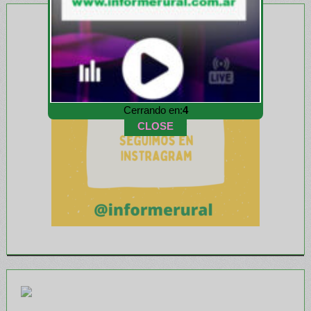
Cerrando en:
3
CLOSE