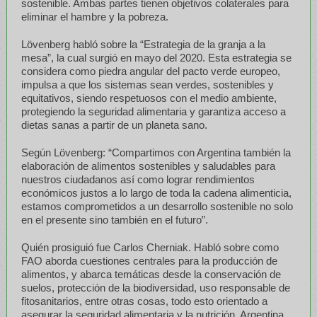
sostenible. Ambas partes tienen objetivos colaterales para
eliminar el hambre y la pobreza.
Lövenberg habló sobre la “Estrategia de la granja a la
mesa”, la cual surgió en mayo del 2020. Esta estrategia se
considera como piedra angular del pacto verde europeo,
impulsa a que los sistemas sean verdes, sostenibles y
equitativos, siendo respetuosos con el medio ambiente,
protegiendo la seguridad alimentaria y garantiza acceso a
dietas sanas a partir de un planeta sano.
Según Lövenberg: “Compartimos con Argentina también la
elaboración de alimentos sostenibles y saludables para
nuestros ciudadanos así como lograr rendimientos
económicos justos a lo largo de toda la cadena alimenticia,
estamos comprometidos a un desarrollo sostenible no solo
en el presente sino también en el futuro”.
Quién prosiguió fue Carlos Cherniak. Habló sobre como
FAO aborda cuestiones centrales para la producción de
alimentos, y abarca temáticas desde la conservación de
suelos, protección de la biodiversidad, uso responsable de
fitosanitarios, entre otras cosas, todo esto orientado a
asegurar la seguridad alimentaria y la nutrición. Argentina