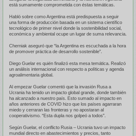
está sumamente comprometida con éstas temáticas.
Habló sobre como Argentina está predispuesta a seguir
una forma de producción basada en un sistema científico
tecnológico de primer nivel donde la sostenibilidad social,
económica y ambiental ocupe un lugar de suma relevancia.
Cherniak aseguró que “la Argentina es escuchada a la hora
de promover práctica de desarrollo sostenible”.
Diego Guelar es quién finalizó esta mesa temática. Realizó
un análisis internacional con respecto a políticas y agenda
agroalimentaria global.
Al empezar Guelar comentó que la invasión Rusa a
Ucrania ha tenido un impacto global grande, donde también
ha alcanzado a nuestro país. Esto sumado al impacto en
años anteriores de COVID hizo que los países agarraran
miedo y cerraran las fronteras y no apostaran al
cooperativismo. “Esta dupla nos golpeó a todos”.
Según Guelar, el conflicto Rusia – Ucrania tuvo un impacto
mundial directo en abastecimientos y precios, tanto