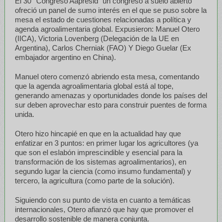
El 30° Congreso Aapresid “un congreso a suelo abierto”
ofreció un panel de sumo interés en el que se puso sobre la
mesa el estado de cuestiones relacionadas a política y
agenda agroalimentaria global. Expusieron: Manuel Otero
(IICA), Victoria Lovenberg (Delegación de la UE en
Argentina), Carlos Cherniak (FAO) Y Diego Guelar (Ex
embajador argentino en China).
Manuel otero comenzó abriendo esta mesa, comentando
que la agenda agroalimentaria global está al tope,
generando amenazas y oportunidades donde los países del
sur deben aprovechar esto para construir puentes de forma
unida.
Otero hizo hincapié en que en la actualidad hay que
enfatizar en 3 puntos: en primer lugar los agricultores (ya
que son el eslabón imprescindible y esencial para la
transformación de los sistemas agroalimentarios), en
segundo lugar la ciencia (como insumo fundamental) y
tercero, la agricultura (como parte de la solución).
Siguiendo con su punto de vista en cuanto a temáticas
internacionales, Otero afianzó que hay que promover el
desarrollo sostenible de manera conjunta.