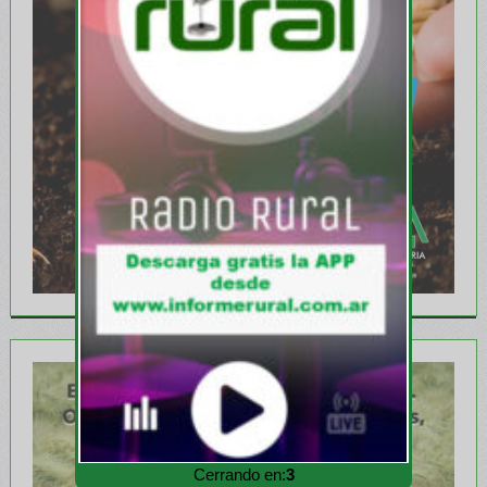
Cerrando en:
1