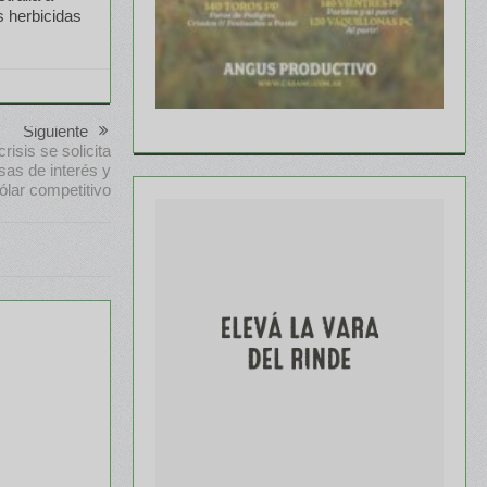
s herbicidas
Siguiente
isis se solicita
asas de interés y
ólar competitivo