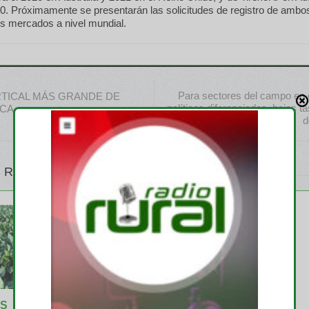
20. Próximamente se presentarán las solicitudes de registro de ambo
os mercados a nivel mundial.
Para sectores del campo en cr
RTICAL MÁS GRANDE DE
políticas diferenciadas, bajas t
ICA
d
 RELATIVOS
S
EMPRESAS