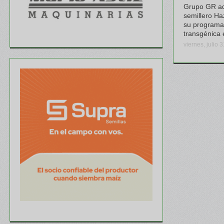
Grupo GR ad
semillero Ha
su programa
transgénica 
viernes, julio 