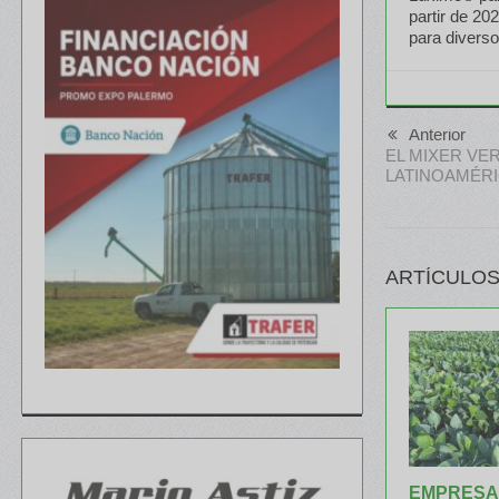
partir de 20
para divers
Anterior
EL MIXER VE
LATINOAMÉR
ARTÍCULOS
EMPRESA