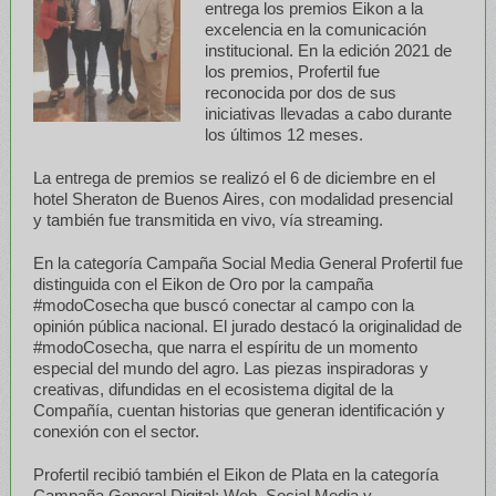
entrega los premios Eikon a la
excelencia en la comunicación
institucional. En la edición 2021 de
los premios, Profertil fue
reconocida por dos de sus
iniciativas llevadas a cabo durante
los últimos 12 meses.
La entrega de premios se realizó el 6 de diciembre en el
hotel Sheraton de Buenos Aires, con modalidad presencial
y también fue transmitida en vivo, vía streaming.
En la categoría Campaña Social Media General Profertil fue
distinguida con el Eikon de Oro por la campaña
#modoCosecha que buscó conectar al campo con la
opinión pública nacional. El jurado destacó la originalidad de
#modoCosecha, que narra el espíritu de un momento
especial del mundo del agro. Las piezas inspiradoras y
creativas, difundidas en el ecosistema digital de la
Compañía, cuentan historias que generan identificación y
conexión con el sector.
Profertil recibió también el Eikon de Plata en la categoría
Campaña General Digital: Web, Social Media y