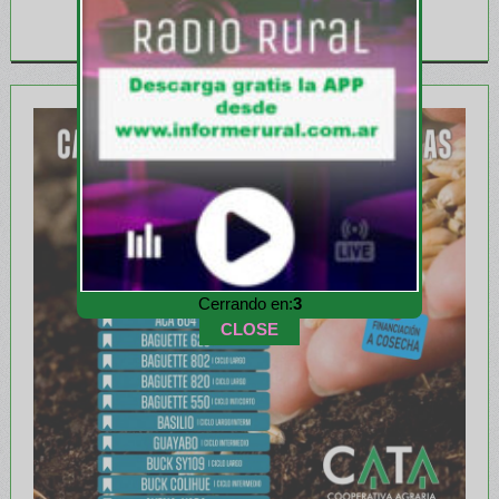
Cerrando en:
1
CLOSE