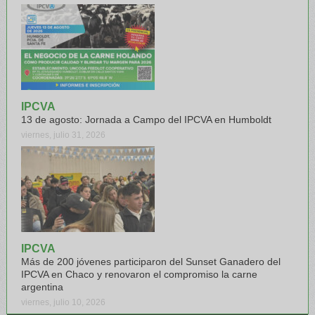
IPCVA
13 de agosto: Jornada a Campo del IPCVA en Humboldt
viernes, julio 31, 2026
IPCVA
Más de 200 jóvenes participaron del Sunset Ganadero del
IPCVA en Chaco y renovaron el compromiso la carne
argentina
viernes, julio 10, 2026