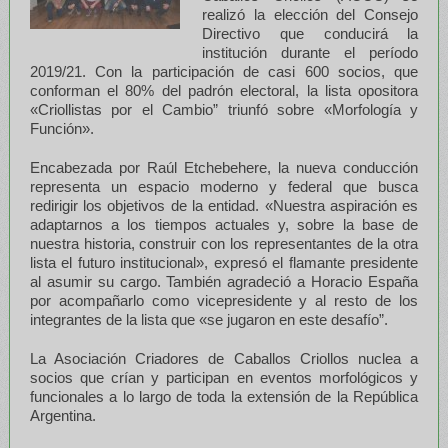
realizó la elección del Consejo
Directivo que conducirá la
institución durante el período
2019/21. Con la participación de casi 600 socios, que
conforman el 80% del padrón electoral, la lista opositora
«Criollistas por el Cambio” triunfó sobre «Morfología y
Función».
Encabezada por Raúl Etchebehere, la nueva conducción
representa un espacio moderno y federal que busca
redirigir los objetivos de la entidad. «Nuestra aspiración es
adaptarnos a los tiempos actuales y, sobre la base de
nuestra historia, construir con los representantes de la otra
lista el futuro institucional», expresó el flamante presidente
al asumir su cargo. También agradeció a Horacio España
por acompañarlo como vicepresidente y al resto de los
integrantes de la lista que «se jugaron en este desafío”.
La Asociación Criadores de Caballos Criollos nuclea a
socios que crían y participan en eventos morfológicos y
funcionales a lo largo de toda la extensión de la República
Argentina.