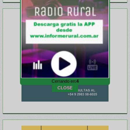
Cerrando en:
1
CLOSE