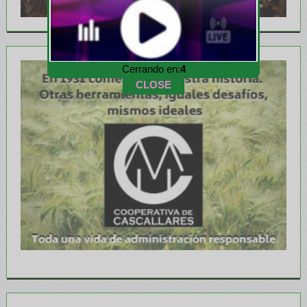
Cerrando en:
1
CLOSE