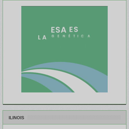
ILINOIS